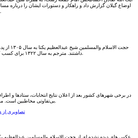
است که حاوی نکات مهمی درباره اوضاع وقت کشور و گیلان م
حجت الا
داشتند. مترجم به سال ۱۳۲۲ برای کسب کمالات به رشت عزیمت نمود و از محاضر بزرگان علم که اکثر مجتهد بودند، مقدمات و صرف و ادبیات را آموخت.
در برخی شهرهای کشور بعد از اعلان نتایج انتخابات، ستادها و ا
بی‌تفاوتی مخاطبین است. مقام‌های ذی صلاح در مقابله عاجل با پدیده خطرناک عادی سازی امور خلاف شرع، اقدام و قیام کنند.