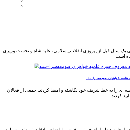
نی یک سال قبل از پیروزی انقلاب_اسلامی، علیه شاه و نخست وزیری
زه علمیه خواهران صومعه‌سرا+سند
ه ای را به خط شریف خود نگاشته و امضا کردند. جمعی از فعالان
یید کردند
ا به دیدار امام خمینی رفتند و با ایشان ملاقات نمودند و درباره