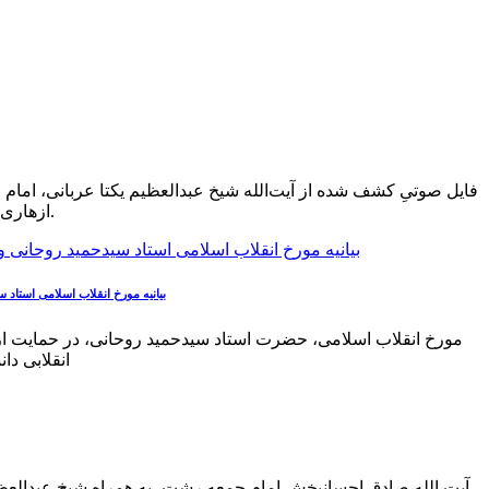
فایل صوتیِ کشف شده از آیت‌الله شیخ عبدالعظیم یکتا عربانی، اما
ازهاری (یعنی ۱۴ آبان ۵۷ تا دی ۵۷) در میدان اصلی شهر صومعه سرا ایراد شده است.
بیانیه مورخ انقلاب اسلامی استاد
مورخ انقلاب اسلامی، حضرت استاد سیدحمید روحانی، در حمایت از 
انقلابی دا
آیت الله صادق احسان‏بخش امام جمعه رشت، به همراه شیخ عبدالعظیم 