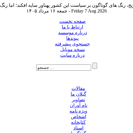
جمعه ۱۶ مرداد ۱۴۰۵ - Friday 7 Aug 2026
صفحه نخست
ارتباط با ما
درباره موسسه
پیوندها
جستجوی پیشرفته
نسخه موبایل
درباره سایت
مقالات
گیلان ما
تصاویر
نام آوران
ویژه نامه
اشخاص
کتابخانه
اسناد