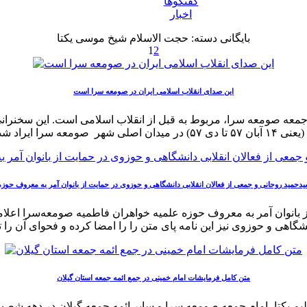
گفتگوها
اخبار
بایگانی دسته:
حجت الاسلام شیخ موسی یکتا
1
2
این صدای انقلاب اسلامی ایران در صومعه سرا است
م جمعه صومعه سرا، مربوط به قبل از انقلاب اسلامی است. این سخنرا
 سیدحمید روحانی و جمعی از فعالان انقلابی دانشگاهی و حوزوی در حمایت از بانوان آمر به معروف حو
بانوان آمر به معروف حوزه علمیه خواهران فاطمیه صومعه‌سرا اعلامی
نشگاهی و حوزوی نیز این نامه پای متن را را امضا کرده و فحوای آن را تا
متن کامل فرمایشات امام خمینی در جمع ائمه جمعه استان گیلان
یکتا، امام جمعه صومعه سرا و سایر ائمه جمعه گیلان در دهه شصت باره