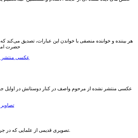
هر بیننده و خواننده منصفی با خواندن این عبارات، تصدیق می‌کند 
حضرت امام 
۲۵ تصویری قدیمی از علمایی که در جریان انقلاب اسلامی به مبارزه با رژیم منحوس پهلوی دست زدند و در نهضت حضرت امام فعالیت کردند.