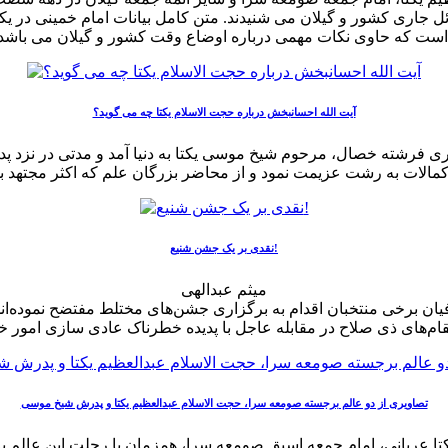
ی باشد.
آیت الله احسانبخش درباره حجت الاسلام یکتا چه می گوید؟
سلام والمسلمین شیخ عبدالعظیم یکتا به سال ۱۳۰۵ از پدری فرشته خصال، مرحوم شیخ موسی یکتا به 
نقدی بر یک جشن شنیع!
میثم عبدالهی
طرافیان برخی منتخبان اقدام به برگزاری جشن‌های مختلط مفتضح نموده
تصاویری از دو عالم برجسته صومعه سرا، حجت الاسلام عبدالعظیم یکتا و پدرش شیخ موسی