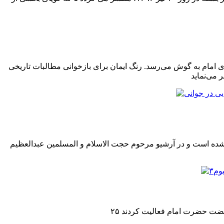
ی امام به گوش می‌رسد. رنگ ایمان برای بازخوانی مطالبات تاریخی
 می‌نماید
کنار دوستانش در اوایل جوانی در حوزه قم است. این عکس در حدود سال ۱۳۲۵ شمسی گرفته شده است و در آرشیو مرحوم حجت الاسلام و المسلمین عبدالعظیم