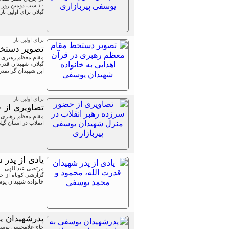
گیلان برای اولین با
برای اولین بار
تصویر دستخط
گیلان، شهیدان قدرت
این شهیدان گرانقدر 
برای اولین بار
تصاویری از 
انقلاب در استان گیل
یادی از پدر
مرتضی عبداللهی
گزارشی کوتاه از ح
خانواده شهیدان یو
پدرشهیدان ی
حاج غلامحسن یوسفی