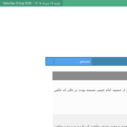
شنبه ۱۷ مرداد ۱۴۰۵ - Saturday 8 Aug 2026
 از حسینیه امام خمینی نشسته بودند در حالی که عکس
ه شهیدان بزرگوار قدرت الله، محمود و محمد یوسفی داشتند. این بازدید سرزده در ساعت