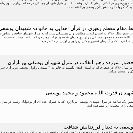
۱۰ شب دومین روز حضور رهبری در استان ـ یعنی ۱۲ اردیبهشت ۸۰ ـ در منزل شهیدان ی
ر به گفتگو با خانواده شهیدان یوسفی پرداخته است
 مقام معظم رهبری در قرآن اهدایی به خانواده شهیدان یوسفی
 الله، محمد و محمود یوسفی پیربازاری میزبان قدوم پر برکت رهبر فرزانه انقلاب بودند. حضرت آیت ال
اهدا کردند که رنگ ایمان تصویر و متن آن را برای اولین بار منتشر میکند
حضور سرزده رهبر انقلاب در منزل شهیدان یوسفی پیربازاری
مقام معظم رهبری در سال ۱۳۸۰ در سفری که به استان گیلان داشتند به
ان را منتشر میکند.
 شهیدان قدرت الله، محمود و محمد یوسفی
ضور یک ساعته در منزل شهیدان یوسفی پیربازاری که به همراه عده ای از نوجوانان رشت در من
سفی را در مطلب زیر مشاهده کنید
وسفی به دیدار فرزندانش شتافت
 پدر سه شهید قدرت الله، محمود و محمد یوسفی در یکشنبه شب بعد از تحمل ماهها مریضی و سخت