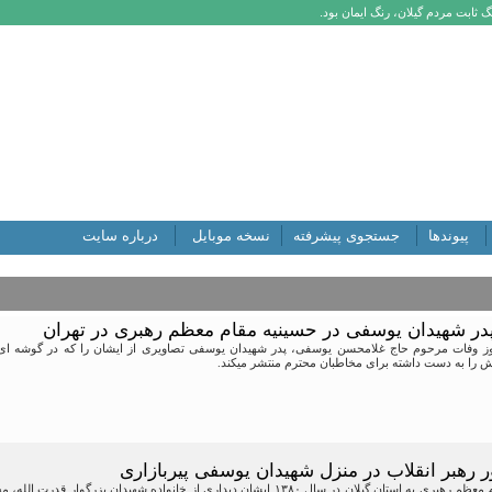
 ثابت مردم گیلان، رنگ ایمان بود.
پیوندها
جستجوی پیشرفته
نسخه موبایل
درباره سایت
پدر شهیدان یوسفی در حسینیه مقام معظم رهبری در تهران
وز وفات مرحوم حاج غلامحسن یوسفی، پدر شهیدان یوسفی تصاویری از ایشان را که در گوشه ای
 را به دست داشته برای مخاطبان محترم منتشر میکند.
رهبر انقلاب در منزل شهیدان یوسفی پیربازاری
در جریان سفر مقام معظم رهبری به استان گیلان در سال ۱۳۸۰ ایشان دیداری از خانواد