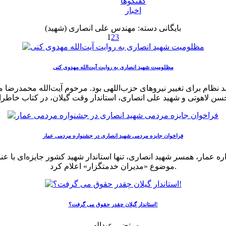
گفتگوها
اخبار
بایگانی دسته:
مهندس علی انصاری (شهید)
1
2
3
مظلومیت شهید انصاری به روایت آیت‌الله مهدوی کنی
د نظام برای تغییر نیروهای حزب‌اللهی بود. مرحوم آیت‌الله محمدرضا
فراخوان جایزه مردمی شهید انصاری در جشنواره مردمی عمار
مار، همسر شهید انصاری، تنها استاندار شهید کشور جایزه‌ای با عنوا
موضوع «مدیران خدمتگزار» اعلام کرد.
استاندار گیلان چقدر حقوق می گرفت؟!
مرتضی عبدالهی