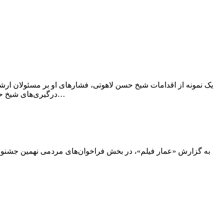
یک نمونه‌ از اقدامات شیخ حسن لاهوتی، فشارهای او بر مسئولان ارش
درگیری‌های شیخ حسن لاهوتی و شهید علی انصاری، استاندار وقت گیلان، در کتاب خاطراتش چنین ‌گفته است…
به گزارش «عمار فیلم»، در بخش فراخوان‌های مردمی نهمین جشنواره ع