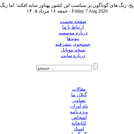
جمعه ۱۶ مرداد ۱۴۰۵ - Friday 7 Aug 2026
صفحه نخست
ارتباط با ما
درباره موسسه
پیوندها
جستجوی پیشرفته
نسخه موبایل
درباره سایت
مقالات
گیلان ما
تصاویر
نام آوران
ویژه نامه
اشخاص
کتابخانه
اسناد