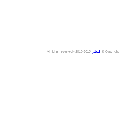
Copyright ©
انتظار
2015-2016 - All rights reserved