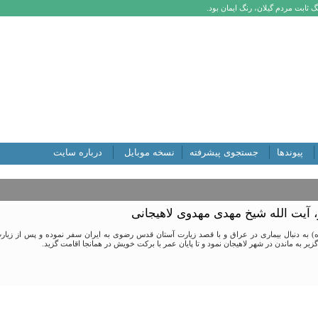
 ثابت مردم گیلان، رنگ ایمان بود.
پیوندها
جستجوی پیشرفته
نسخه موبایل
درباره سایت
، آیت الله شیخ مهدی مهدوی لاهیجانی
) به دنبال بیماری در عراق و با قصد زیارت آستان قدس رضوی به ایران سفر نموده و پس از زیارت
زیر به ماندن در شهر لاهیجان نمود و تا پایان عمر با برکت خویش در همانجا اقامت گزید.