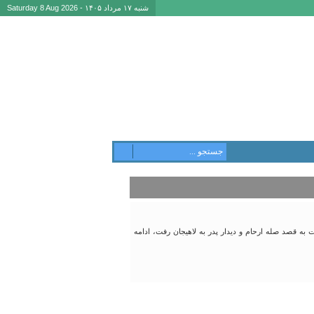
شنبه ۱۷ مرداد ۱۴۰۵ - Saturday 8 Aug 2026
 به قصد صله ارحام و دیدار پدر به لاهیجان رفت، ادامه