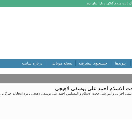
 ثابت مردم گیلان، رنگ ایمان بود.
پیوندها
جستجوی پیشرفته
نسخه موبایل
درباره سایت
جت الاسلام احمد علی یوسفی لاهیجی
علمی اجرایی و آموزشی حجت الاسلام و المسلمین احمد علی یوسفی لاهیجی نامزد انتخابات خبرگان رهب