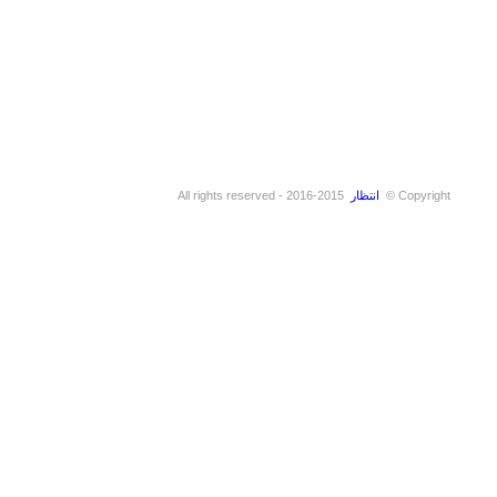
Copyright ©
انتظار
2015-2016 - All rights reserved