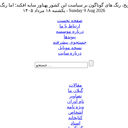
یکشنبه ۱۸ مرداد ۱۴۰۵ - Sunday 9 Aug 2026
صفحه نخست
ارتباط با ما
درباره موسسه
پیوندها
جستجوی پیشرفته
نسخه موبایل
درباره سایت
مقالات
گیلان ما
تصاویر
نام آوران
ویژه نامه
اشخاص
کتابخانه
اسناد