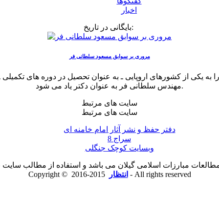
گفتگوها
اخبار
بایگانی در تاریخ:
مروری بر سوابق مسعود سلطانی فر
ا به یکی از کشورهای اروپایی ـ به عنوان تحصیل در دوره های تکمیلی ـ
مهندس سلطانی فر به عنوان دکتر یاد می شود.
سایت های مرتبط
سایت های مرتبط
دفتر حفظ و نشر آثار امام خامنه ای
سراج 8
وبسایت کوچک جنگلی
لعات مبارزات اسلامی گیلان می باشد و استفاده از مطالب سایت با ذ
2015-2016 - All rights reserved
انتظار
Copyright ©