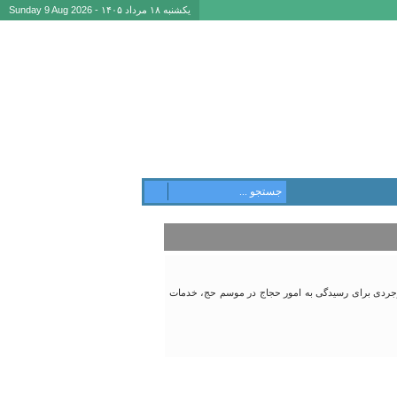
یکشنبه ۱۸ مرداد ۱۴۰۵ - Sunday 9 Aug 2026
روجردی برای رسیدگی به امور حجاج در موسم حج، خدمات