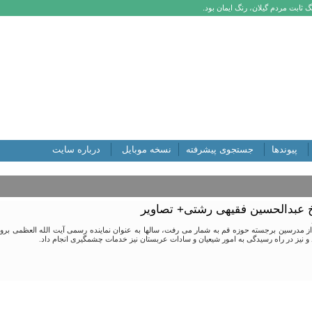
 ثابت مردم گیلان، رنگ ایمان بود.
پیوندها
جستجوی پیشرفته
نسخه موبایل
درباره سایت
خ عبدالحسین فقیهی رشتی+ تصاویر
 از مدرسین برجسته حوزه قم به شمار می رفت، سالها به عنوان نماینده رسمی آیت الله العظمی ب
د و نیز در راه رسیدگی به امور شیعیان و سادات عربستان نیز خدمات چشمگیری انجام داد.