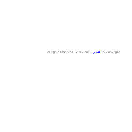
Copyright ©
انتظار
2015-2016 - All rights reserved