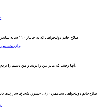
اصلاح خانم دولتخواهی که به جانباز ۱۱۰ ساله شاندرمنی معروف بود روز گذشته، چهارشنبه ۱۵ فروردین ۱۳۹۷، به علت کهولت سن در روستای چاله سرای شاندرمن درگذشت.
آنها رفتند که مادر من را بزنند و من دستم را بردم سمت مادرم تا از او دفاع کنم که دستم را شکستند. همانجا خشک شدم. بعد از آن حتی لباس‌هایم را نمی توانستم بشورم.