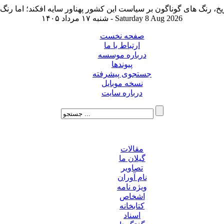
شنبه ۱۷ مرداد ۱۴۰۵ - Saturday 8 Aug 2026
صفحه نخست
ارتباط با ما
درباره موسسه
پیوندها
جستجوی پیشرفته
نسخه موبایل
درباره سایت
مقالات
گیلان ما
تصاویر
نام آوران
ویژه نامه
اشخاص
کتابخانه
اسناد