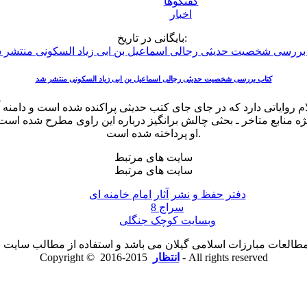
گفتگوها
اخبار
بایگانی در تاریخ:
کتاب بررسی شخصیت حدیثی رجالی اسماعیل بن ابی زیاد السکونی منتشر شد
 روایاتی دارد که در جای جای کتب حدیثی پراکنده شده است و دامنه آن
ه منابع متاخر ـ بحثی چالش برانگیز درباره این راوی مطرح شده اس
او پرداخته شده است.
سایت های مرتبط
سایت های مرتبط
دفتر حفظ و نشر آثار امام خامنه ای
سراج 8
وبسایت کوچک جنگلی
لعات مبارزات اسلامی گیلان می باشد و استفاده از مطالب سایت با ذ
2015-2016 - All rights reserved
انتظار
Copyright ©