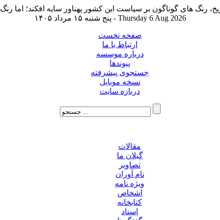
پنج شنبه ۱۵ مرداد ۱۴۰۵ - Thursday 6 Aug 2026
صفحه نخست
ارتباط با ما
درباره موسسه
پیوندها
جستجوی پیشرفته
نسخه موبایل
درباره سایت
مقالات
گیلان ما
تصاویر
نام آوران
ویژه نامه
اشخاص
کتابخانه
اسناد