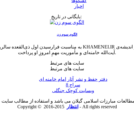
گفتگوها
اخبار
بایگانی در تاریخ:
الگوی سوم زن
به مناسبت فرارسیدن اول ذی‌القعده سالروز ولادت حضرت فاطمه معصومه سلام‌ا
آیت‌الله خامنه‌ای و مأموریت مهمِ امروزِ او پرداخت.
سایت های مرتبط
سایت های مرتبط
دفتر حفظ و نشر آثار امام خامنه ای
سراج 8
وبسایت کوچک جنگلی
لعات مبارزات اسلامی گیلان می باشد و استفاده از مطالب سایت با ذ
2015-2016 - All rights reserved
انتظار
Copyright ©