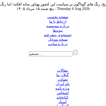
پنج شنبه ۱۵ مرداد ۱۴۰۵ - Thursday 6 Aug 2026
صفحه نخست
ارتباط با ما
درباره موسسه
پیوندها
جستجوی پیشرفته
نسخه موبایل
درباره سایت
مقالات
گیلان ما
تصاویر
نام آوران
ویژه نامه
اشخاص
کتابخانه
اسناد