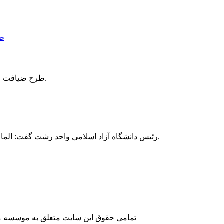
طرح ضیافت اندیشه اساتید دانشگاه آزاد اسلامی واحد رشت با حضور ۱۰۰ استاد دانشگاه افتتاح شد.
رئیس دانشگاه آزاد اسلامی واحد رشت گفت: المان سازه یادمان ۲ شهید گمنام آماده شده و به‌زودی دانشگاه آزاد اسلامی پل تالشان رشت میزبان شهدای گمنام خواهد بود.
تمامی حقوق این سایت متعلق به موسسه مطا