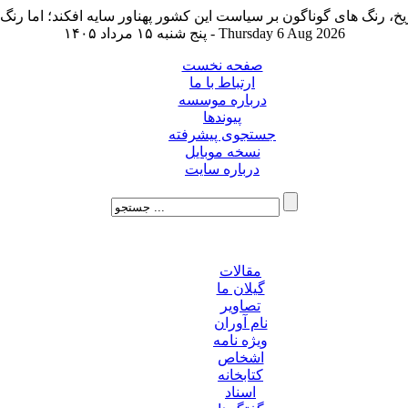
پنج شنبه ۱۵ مرداد ۱۴۰۵ - Thursday 6 Aug 2026
صفحه نخست
ارتباط با ما
درباره موسسه
پیوندها
جستجوی پیشرفته
نسخه موبایل
درباره سایت
مقالات
گیلان ما
تصاویر
نام آوران
ویژه نامه
اشخاص
کتابخانه
اسناد