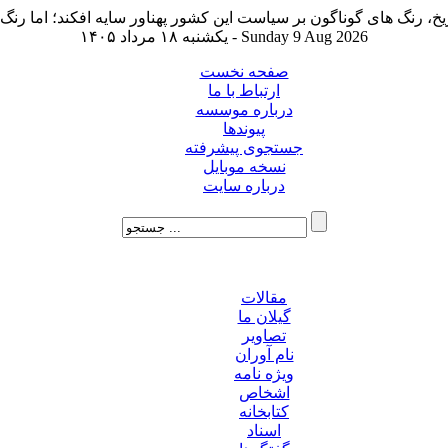
یکشنبه ۱۸ مرداد ۱۴۰۵ - Sunday 9 Aug 2026
صفحه نخست
ارتباط با ما
درباره موسسه
پیوندها
جستجوی پیشرفته
نسخه موبایل
درباره سایت
مقالات
گیلان ما
تصاویر
نام آوران
ویژه نامه
اشخاص
کتابخانه
اسناد