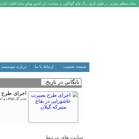
مقام معظم رهبری: در طول تاریخ، رنگ های گوناگون بر سیاست این کشور پهناور سایه افکند؛ اما رنگ
صفحه نخست
ارتباط با ما
درباره موسسه
بایگانی در تاریخ:
اجرای طرح ب
مدیر کل اوقاف و ام
سایت های مرتبط