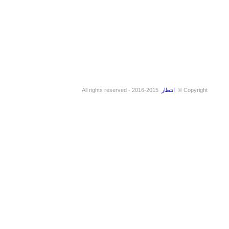
Copyright ©
انتظار
2015-2016 - All rights reserved