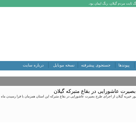
 ثابت مردم گیلان، رنگ ایمان بود.
پیوندها
جستجوی پیشرفته
نسخه موبایل
درباره سایت
صیرت عاشورایی در بقاع متبرکه گیلان
ور خیریه گیلان از اجرای طرح بصیرت عاشورایی در بقاع متبرکه این استان همزمان با فرا رسیدن ماه 