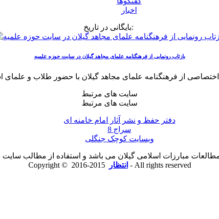
گفتگوها
اخبار
بایگانی در تاریخ:
بازتاب رونمایی از فرهنگنامه علمای مجاهد گیلان در سایت حوزه علمیه
سایت های مرتبط
سایت های مرتبط
دفتر حفظ و نشر آثار امام خامنه ای
سراج 8
وبسایت کوچک جنگلی
لعات مبارزات اسلامی گیلان می باشد و استفاده از مطالب سایت با ذ
2015-2016 - All rights reserved
انتظار
Copyright ©