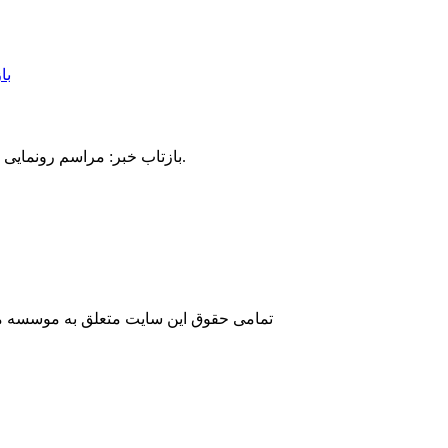
بازتاب خبر: مراسم رونمایی اختصاصی از فرهنگنامه علمای مجاهد گیلان با حضور طلاب و علمای استان گیلان در قم برگزار شد.
تمامی حقوق این سایت متعلق به موسسه مطا