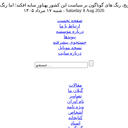
شنبه ۱۷ مرداد ۱۴۰۵ - Saturday 8 Aug 2026
صفحه نخست
ارتباط با ما
درباره موسسه
پیوندها
جستجوی پیشرفته
نسخه موبایل
درباره سایت
مقالات
گیلان ما
تصاویر
نام آوران
ویژه نامه
اشخاص
کتابخانه
اسناد