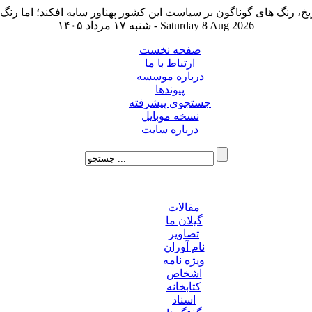
شنبه ۱۷ مرداد ۱۴۰۵ - Saturday 8 Aug 2026
صفحه نخست
ارتباط با ما
درباره موسسه
پیوندها
جستجوی پیشرفته
نسخه موبایل
درباره سایت
مقالات
گیلان ما
تصاویر
نام آوران
ویژه نامه
اشخاص
کتابخانه
اسناد