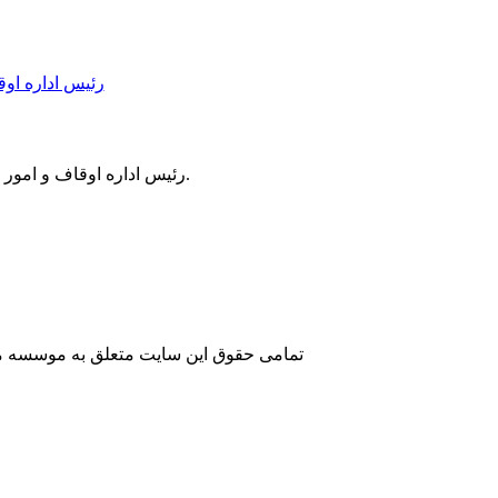
رئیس اداره اوقاف و امور خیریه رشت از فعالیت ۶۰ مبلغ در طرح نشاط معنوی تابستانه بقاع متبرکه این شهرستان خبر داد.
تمامی حقوق این سایت متعلق به موسسه مطا