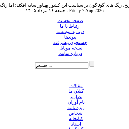
جمعه ۱۶ مرداد ۱۴۰۵ - Friday 7 Aug 2026
صفحه نخست
ارتباط با ما
درباره موسسه
پیوندها
جستجوی پیشرفته
نسخه موبایل
درباره سایت
مقالات
گیلان ما
تصاویر
نام آوران
ویژه نامه
اشخاص
کتابخانه
اسناد