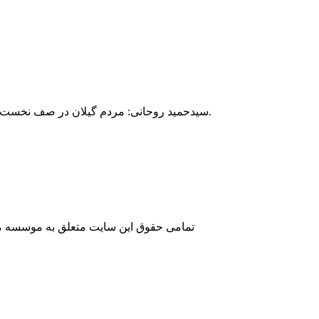
سیدحمید روحانی: مردم گیلان در صف نخست حضور دارند و در جریان فتنه سال ۸۸ گیلانی‌ها قبل از اینکه تهران به خشم و خروش بیاید و حرکت کند، حرکت کردند.
تمامی حقوق این سایت متعلق به موسسه مطا