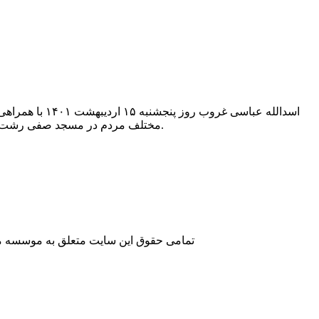
اسدالله عباسی
مختلف مردم در مسجد صفی رشت برگزار شد، شرکت کرد. همچنین در این مراسم آیت الله فلاحتی، نماینده ولی فقیه در گیلان، سخنرانی کرد.
تمامی حقوق این سایت متعلق به موسسه مطا