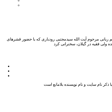
رتحال اسوه اخلاق و عالم ربانی مرحوم آیت الله سیدمجتبی رودباری که با حضور قشرهای
کر نام سایت و نام نویسنده بلامانع است