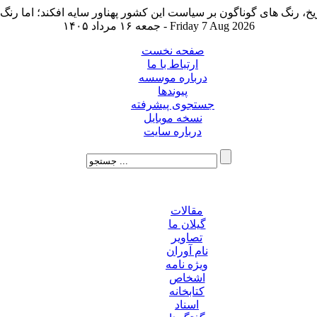
جمعه ۱۶ مرداد ۱۴۰۵ - Friday 7 Aug 2026
صفحه نخست
ارتباط با ما
درباره موسسه
پیوندها
جستجوی پیشرفته
نسخه موبایل
درباره سایت
مقالات
گیلان ما
تصاویر
نام آوران
ویژه نامه
اشخاص
کتابخانه
اسناد