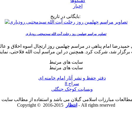
گفتگوها
اخبار
بایگانی در تاریخ:
تصاویر مراسم چهلمین روز رحلت آیت الله سیدمجتبی رودباری
 غروب روز پنجشنبه ۱۵ اردیبهشت ۱۴۰۱ با همراهی حمیدرضا امام پناهی در مراسم چهلمین روز ا
سایت های مرتبط
سایت های مرتبط
دفتر حفظ و نشر آثار امام خامنه ای
سراج 8
وبسایت کوچک جنگلی
لعات مبارزات اسلامی گیلان می باشد و استفاده از مطالب سایت با ذ
2015-2016 - All rights reserved
انتظار
Copyright ©