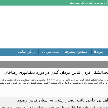
 ثابت مردم گیلان، رنگ ایمان بود.
پیوندها
جستجوی پیشرفته
نسخه موبایل
درباره سایت
حدالشکل کردن لباس مردان گیلان در دوره دیکتاتوری رضاخان
تصویب و اجرای قانون متحدالشکل شدن لباس های مردان ایرانی در ۱۳۰۷ از 
ز برای عده معدودی از مجتهدین و اجبار برای پوشیدن لباس متحدالشکل فرنگی که شامل کت و شلوار
هدایی حاجی نائب الصدر رشتی به آستان قدس رضوی
حاجی حسن نائب الصدر رشتی که از علمای فعال