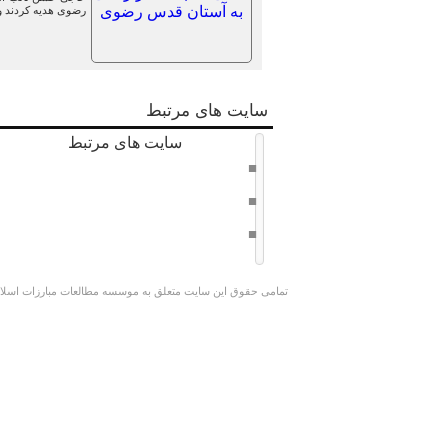
رضوی هدیه کردند و
سایت های مرتبط
سایت های مرتبط
دفتر حفظ و نشر آثار امام خامنه ای
سراج 8
وبسایت کوچک جنگلی
تمامی حقوق این سایت متعلق به موسسه مطالعات مبارزات اسلامی 