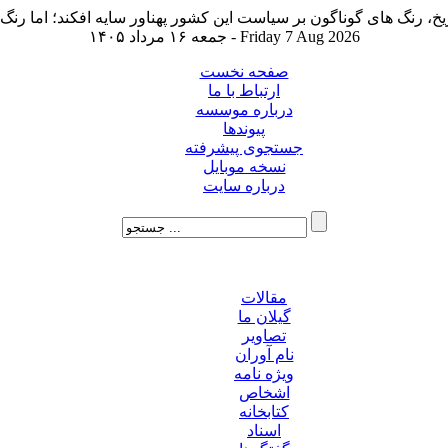
جمعه ۱۶ مرداد ۱۴۰۵ - Friday 7 Aug 2026
صفحه نخست
ارتباط با ما
درباره موسسه
پیوندها
جستجوی پیشرفته
نسخه موبایل
درباره سایت
مقالات
گیلان ما
تصاویر
نام آوران
ویژه نامه
اشخاص
کتابخانه
اسناد