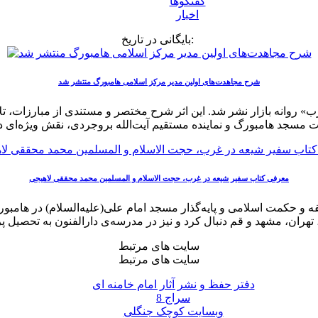
گفتگوها
اخبار
بایگانی در تاریخ:
شرح مجاهدت‌های اولین مدیر مرکز اسلامی هامبورگ منتشر شد
 غرب» روانه بازار نشر شد. این اثر شرح مختصر و مستندی از مبارزات
معرفی کتاب سفیر شیعه در غرب، حجت الاسلام و المسلمین محمد محققی لاهیجی
ولد لاهیجان، استاد فلسفه و حکمت اسلامی و پایه‌گذار مسجد امام علی(علیه‌الس
سایت های مرتبط
سایت های مرتبط
دفتر حفظ و نشر آثار امام خامنه ای
سراج 8
وبسایت کوچک جنگلی