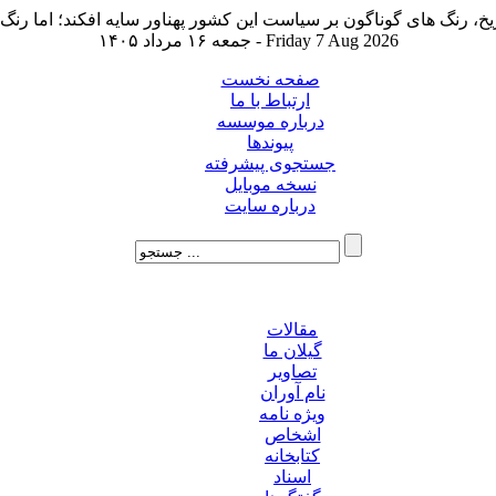
جمعه ۱۶ مرداد ۱۴۰۵ - Friday 7 Aug 2026
صفحه نخست
ارتباط با ما
درباره موسسه
پیوندها
جستجوی پیشرفته
نسخه موبایل
درباره سایت
مقالات
گیلان ما
تصاویر
نام آوران
ویژه نامه
اشخاص
کتابخانه
اسناد