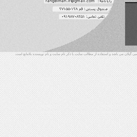
گیلان می باشد و استفاده از مطالب سایت با ذکر نام سایت و نام نویسنده بلامانع است