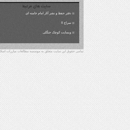
سایت های مرتبط
دفتر حفظ و نشر آثار امام خامنه ای
سراج 8
وبسایت کوچک جنگلی
تمامی حقوق این سایت متعلق به موسسه مطالعات مبارزات اسلامی 