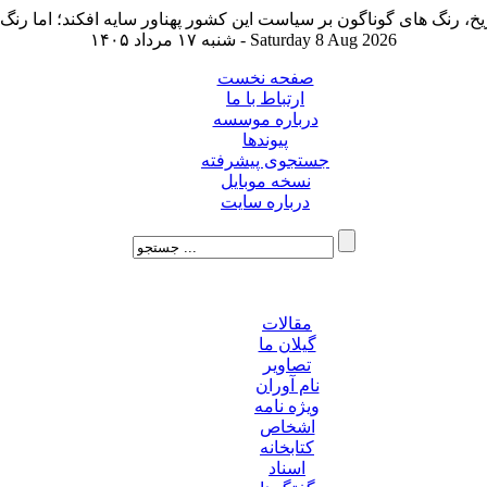
شنبه ۱۷ مرداد ۱۴۰۵ - Saturday 8 Aug 2026
صفحه نخست
ارتباط با ما
درباره موسسه
پیوندها
جستجوی پیشرفته
نسخه موبایل
درباره سایت
مقالات
گیلان ما
تصاویر
نام آوران
ویژه نامه
اشخاص
کتابخانه
اسناد