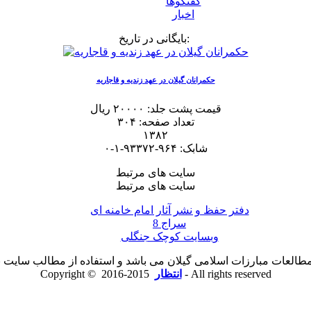
گفتگوها
اخبار
بایگانی در تاریخ:
حکمرانان گیلان در عهد زندیه و قاجاریه
قیمت پشت جلد: ۲۰۰۰۰ ریال
تعداد صفحه: ۳۰۴
۱۳۸۲
شابک: ۹۶۴-۹۳۳۷۲-۱-۰
سایت های مرتبط
سایت های مرتبط
دفتر حفظ و نشر آثار امام خامنه ای
سراج 8
وبسایت کوچک جنگلی
لعات مبارزات اسلامی گیلان می باشد و استفاده از مطالب سایت با ذ
2015-2016 - All rights reserved
انتظار
Copyright ©