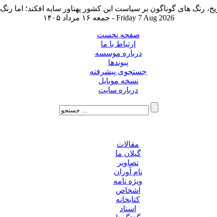
جمعه ۱۶ مرداد ۱۴۰۵ - Friday 7 Aug 2026
صفحه نخست
ارتباط با ما
درباره موسسه
پیوندها
جستجوی پیشرفته
نسخه موبایل
درباره سایت
مقالات
گیلان ما
تصاویر
نام آوران
ویژه نامه
اشخاص
کتابخانه
اسناد