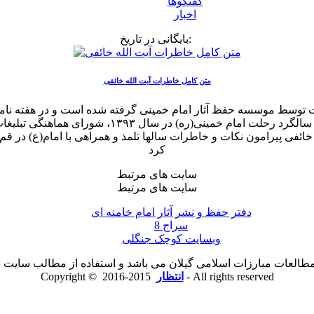
گفتگوها
اخبار
بایگانی در تاریخ:
متن کامل خاطرات آیت الله خائفی
لله خائفی پیرامون نکات و خاطرات سالها تلمذ و همراهی با امام(ع) در
کرد
سایت های مرتبط
سایت های مرتبط
دفتر حفظ و نشر آثار امام خامنه ای
سراج 8
وبسایت کوچک جنگلی
لعات مبارزات اسلامی گیلان می باشد و استفاده از مطالب سایت با ذ
2015-2016 - All rights reserved
انتظار
Copyright ©