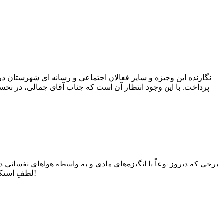
نگارنده این وجیزه و سایر فعالان اجتماعی و رسانه ای شهرستان د
پرداخت. با این وجود انتظار آن است که جناب آقای جمالی، در نخس
برخی که دیروز نوعاً با انگیزه‌های مادی و به واسطه هواهای نفسانی 
لطفِ استکبار، با خدشه در آرمان‌ها و اصولِ نهضت به تضعیف پایگاهِ حوزویِ انقلاب مشغولند!