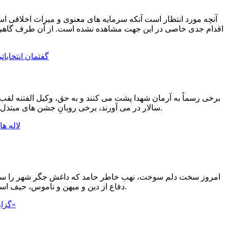
آنچه مورد انتظار است آنکه سرمایه های معنوی و میراث اخلاقی ا
اقدام جدی خاصی در این جهت مشاهده نشده است. از آن طرف گاهی ح
برخی رسماً به آرمان شهدا پشت می کنند و به حق، وکیل الفتنه لقب
سالار در می آورند، برخی روبانِ جشن های مبتذل را قیچی می زنند، برخی رد صلاحیت می شوند از طرف شورای نگهبان و برخی هم رد صلاحیت می شوند از طرف مردم.
امروز سخت دلم سوخت، نهب خاطر حامد که داغش جگر شهر را سوزا
دفاع از دین و میهن و ناموس، حیف است که به واسطه قدرت طلبی و تفکرات عده ای معدود، ننگ کارناوال های گناه آلود بر پیشانی شان نقش ببندد.