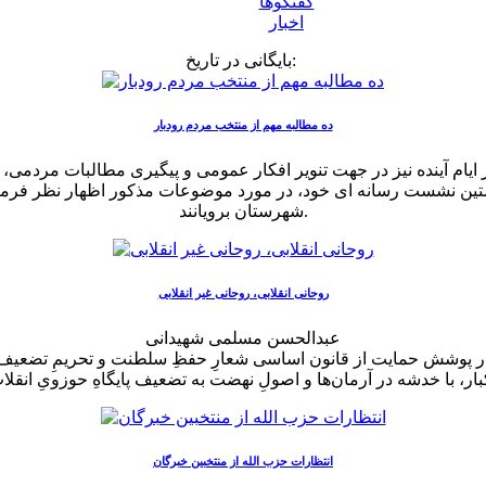
گفتگوها
اخبار
بایگانی در تاریخ:
ده مطالبه مهم از منتخب مردم رودبار
ر ایام آینده نیز در جهت تنویر افکار عمومی و پیگیری مطالبات مردمی
تین نشست رسانه ای خود، در مورد موضوعات مذکور اظهار نظر فرمایند
شهرستان برویانند.
روحانی انقلابی، روحانی غیر انقلابی
عبدالحسن مسلمی شهیدانی
در پوشش حمایت از قانون اساسی شعارِ حفظِ سلطنت و تحریمِ تضعیف شاه
انتظارات حزب الله از منتخبین خبرگان