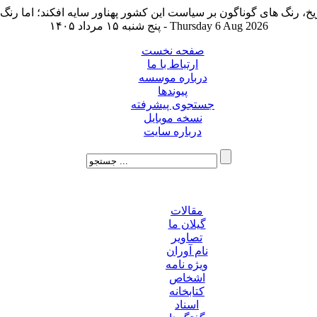
پنج شنبه ۱۵ مرداد ۱۴۰۵ - Thursday 6 Aug 2026
صفحه نخست
ارتباط با ما
درباره موسسه
پیوندها
جستجوی پیشرفته
نسخه موبایل
درباره سایت
مقالات
گیلان ما
تصاویر
نام آوران
ویژه نامه
اشخاص
کتابخانه
اسناد