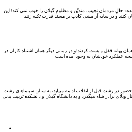
ه» حالِ مردمان نجیب، متدیِّن و مظلومِ گیلان را خوب نمی کند! این
ان بهانه قفل و بست کردند!و در زمانی دیگر همان اشتباه کاران در
حضور در رشتِ قبل از انقلاب ادامه می­یابد، به سالن سینماهای رشت
ر ویلای برادر شاه می­گذرد و به دانشگاه گیلان و دانشکده تربیت بدنی