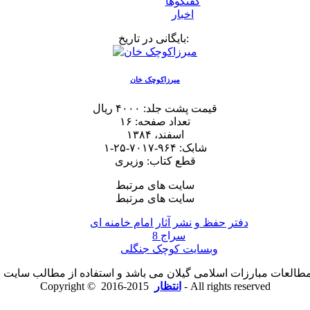
گفتگوها
اخبار
بایگانی در تاریخ:
میرزاکوچک خان
قیمت پشت جلد: ۴۰۰۰ ریال
تعداد صفحه: ۱۶
اسفند، ۱۳۸۴
شابک: ۹۶۴-۷۰۱۷-۲۵-۱
قطع کتاب: وزیری
سایت های مرتبط
سایت های مرتبط
دفتر حفظ و نشر آثار امام خامنه ای
سراج 8
وبسایت کوچک جنگلی
لعات مبارزات اسلامی گیلان می باشد و استفاده از مطالب سایت با ذ
2015-2016 - All rights reserved
انتظار
Copyright ©