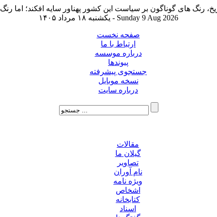
یکشنبه ۱۸ مرداد ۱۴۰۵ - Sunday 9 Aug 2026
صفحه نخست
ارتباط با ما
درباره موسسه
پیوندها
جستجوی پیشرفته
نسخه موبایل
درباره سایت
مقالات
گیلان ما
تصاویر
نام آوران
ویژه نامه
اشخاص
کتابخانه
اسناد