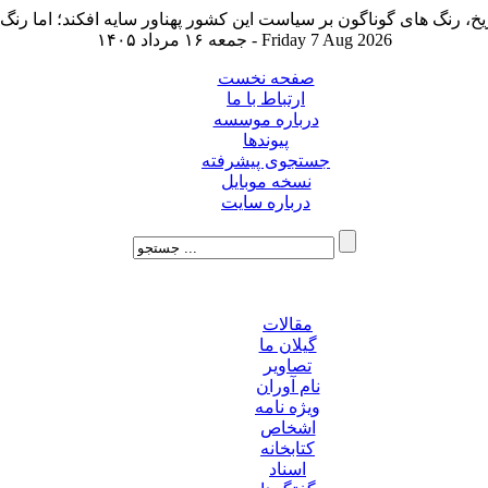
جمعه ۱۶ مرداد ۱۴۰۵ - Friday 7 Aug 2026
صفحه نخست
ارتباط با ما
درباره موسسه
پیوندها
جستجوی پیشرفته
نسخه موبایل
درباره سایت
مقالات
گیلان ما
تصاویر
نام آوران
ویژه نامه
اشخاص
کتابخانه
اسناد