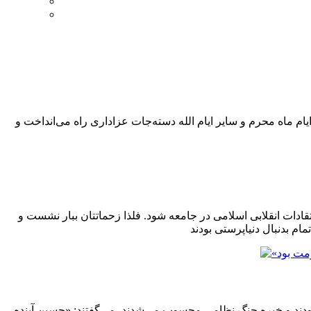
ام ماه محرم و سایر ایام الله دسته‌جات عزاداری راه می‌انداخت و
عتقادات انقلابی اسلامی در جامعه شود. فلذا زحماتتان ببار نشست و
د و خبره جنگ نظامی محسوب می‌شدند، می‌گفتند: «حسین آینده