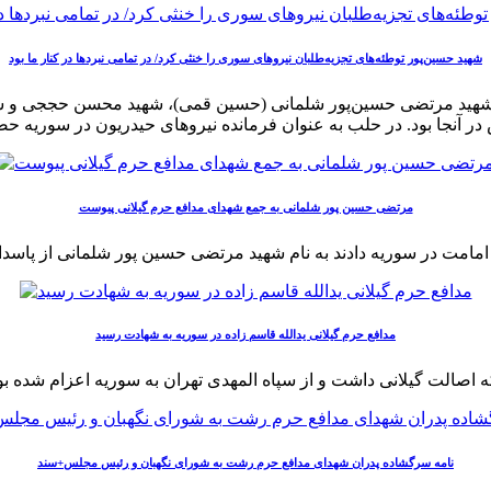
شهید حسین‌پور توطئه‌های تجزیه‌طلبان نیروهای سوری را خنثی کرد/ در تمامی نبردها در کنار ما بود
م شهید مرتضی حسین‌پور شلمانی (حسین قمی)، شهید محسن حججی و ش
مرتضی حسین پور شلمانی به جمع شهدای مدافع حرم گیلانی پیوست
مدافع حرم گیلانی یدالله قاسم زاده در سوریه به شهادت رسید
نامه سرگشاده پدران شهدای مدافع حرم رشت به شورای نگهبان و رئیس مجلس+سند