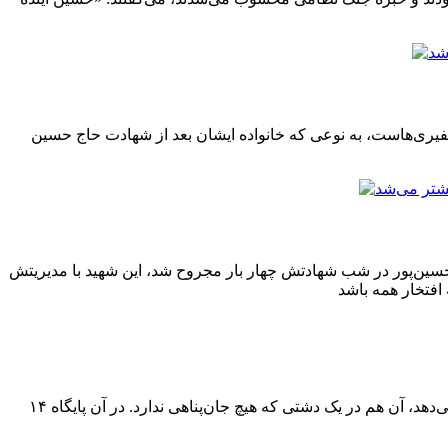
تکفیری‌هاست، به نوعی که خانواده ایشان بعد از شهادت حاج حسین
سین‌پور در شب شهادتش چهار بار مجروح شد، این شهید با مدیریتش
در منطقه اسارت شهید محسن حججی، ۱۳۰ نیروی مجاهد عراقی بودند که حدود ۸۷ نفر را شهید مرتضی حسین پور شلمانی زنده نجات می‌دهد، آن هم در یک دشتی که هیچ جان‌پناهی ندارد. در آن پایگاه ۱۴