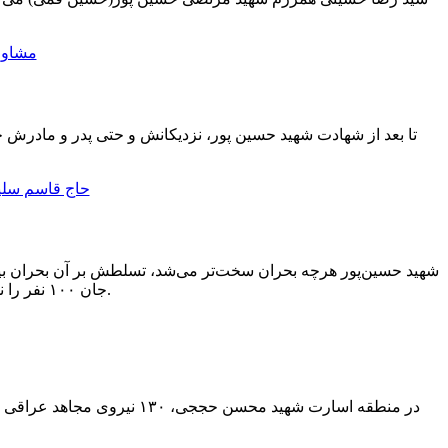
تا بعد از شهادت شهید حسین پور، نزدیکانش و حتی پدر و مادرش خب
شهید حسین‌پور هرچه بحران سخت‌تر می‌شد، تسلطش بر آن بحران بیش
جان ۱۰۰ نفر را نجات داد، این تابلوی زیبای معرفی جوان ایرانی است که باید الگو و مایه افتخار همه باشد.