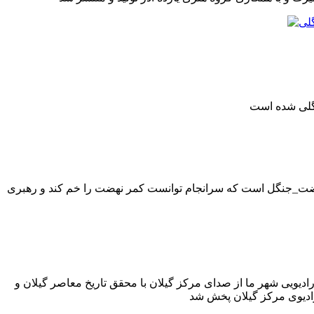
#نهضت_جنگل است که سرانجام توانست کمر نهضت را خم کند و رهبری
گویی کوتاه توسط برنامه رادیویی شهر ما از صدای مرکز گیلان با محقق تاریخ معاصر گیلان و