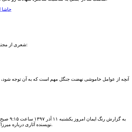
شعری از مجتبی حاذق شاعر جوان گیلانی که تقدیم به شهید مظلوم؛ میرزاکوچک جنگلی شده است:
آنچه از عوامل خاموشی نهضت جنگل مهم است که به آن توجه شود، دو
به گزار
نویسنده آثاری درباره میرزاکوچک جنگلی آقای میثم عبدالهی صورت گرفت که به صورت زنده از رادیوی مرکز گیلان پخش شد.