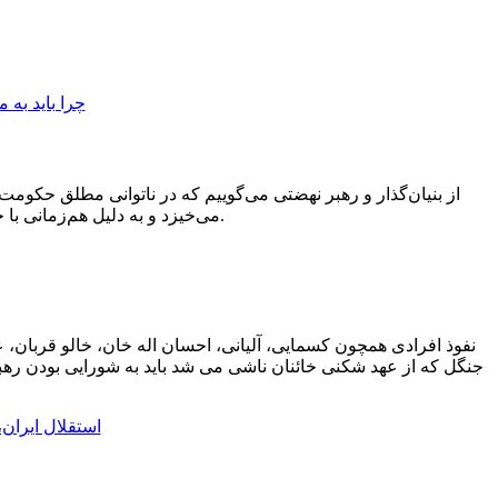
از بنیان‌گذار و رهبر نهضتی می‌گوییم که در ناتوانی مطلق حکومت
می‌خیزد و به دلیل هم‌زمانی با جنگ جهانی اول با کشورهای متعددی برخورد دارد و ازاین‌رو نیز در مظان اتهامات مختلف قرار می‌گیرد.
نفوذ افرادی همچون کسمایی، آلیانی، احسان اله خان، خالو قربان
جنگل که از عهد شکنی خائنان ناشی می شد باید به شورایی بودن رهبر