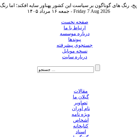
جمعه ۱۶ مرداد ۱۴۰۵ - Friday 7 Aug 2026
صفحه نخست
ارتباط با ما
درباره موسسه
پیوندها
جستجوی پیشرفته
نسخه موبایل
درباره سایت
مقالات
گیلان ما
تصاویر
نام آوران
ویژه نامه
اشخاص
کتابخانه
اسناد