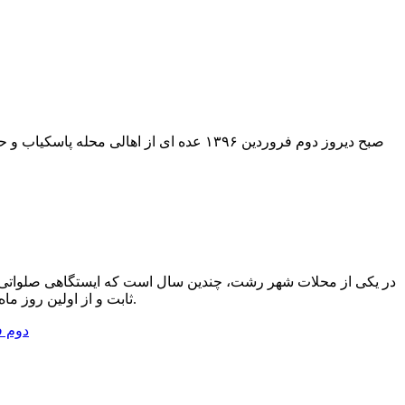
در یکی از محلات شهر رشت، چندین سال است که ایستگاهی صلواتی به
ثابت و از اولین روز ماه محرم تا سومین روز شهادت امام حسین (ع) برپا می شود و از میهمانان، پذیرایی ویژه می کند.