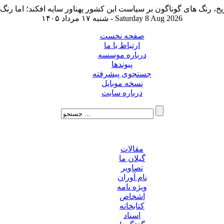
شنبه ۱۷ مرداد ۱۴۰۵ - Saturday 8 Aug 2026
صفحه نخست
ارتباط با ما
درباره موسسه
پیوندها
جستجوی پیشرفته
نسخه موبایل
درباره سایت
مقالات
گیلان ما
تصاویر
نام آوران
ویژه نامه
اشخاص
کتابخانه
اسناد