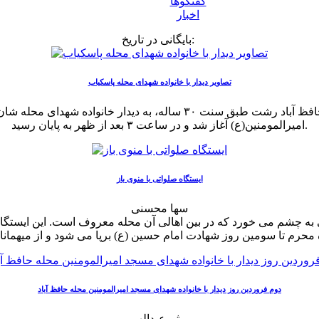
گفتگوها
اخبار
بایگانی در تاریخ:
تصاویر دیدار با خانواده شهدای محله پاسکیاب
امیرالمومنین(ع) آغاز شد و در ساعت ۳ بعد از ظهر به پایان رسید.
ایستگاه صلواتی با منوی باز
سها محسنی
 چشم می خورد که در بین اهالی آن محله معروف است. این ایستگاه ک
دوم فروردین روز دیدار با خانواده شهدای مسجد امیرالمومنین محله حافظ آباد
میثم عبدالهی