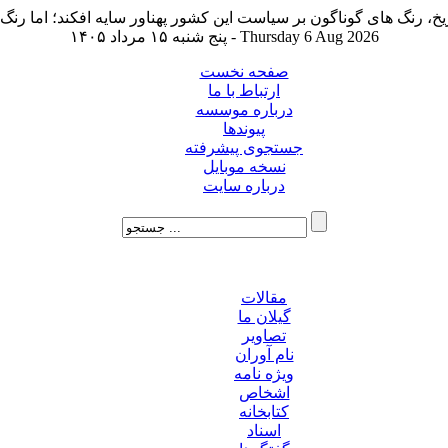
پنج شنبه ۱۵ مرداد ۱۴۰۵ - Thursday 6 Aug 2026
صفحه نخست
ارتباط با ما
درباره موسسه
پیوندها
جستجوی پیشرفته
نسخه موبایل
درباره سایت
مقالات
گیلان ما
تصاویر
نام آوران
ویژه نامه
اشخاص
کتابخانه
اسناد