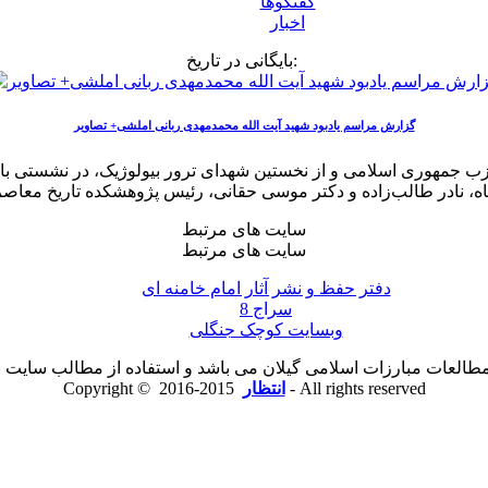
گفتگوها
اخبار
بایگانی در تاریخ:
گزارش مراسم یادبود شهید آیت الله محمدمهدی ربانی املشی+ تصاویر
ب جمهوری اسلامی و از نخستین شهدای ترور بیولوژیک، در نشستی با سخ
سایت های مرتبط
سایت های مرتبط
دفتر حفظ و نشر آثار امام خامنه ای
سراج 8
وبسایت کوچک جنگلی
لعات مبارزات اسلامی گیلان می باشد و استفاده از مطالب سایت با ذ
2015-2016 - All rights reserved
انتظار
Copyright ©