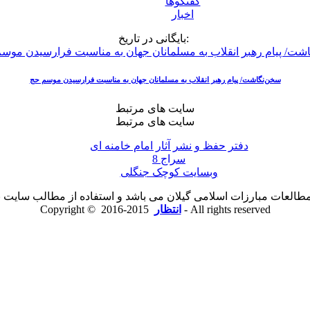
گفتگوها
اخبار
بایگانی در تاریخ:
سخن‌نگاشت/ پیام رهبر انقلاب به مسلمانان جهان به مناسبت فرارسیدن موسم حج
سایت های مرتبط
سایت های مرتبط
دفتر حفظ و نشر آثار امام خامنه ای
سراج 8
وبسایت کوچک جنگلی
لعات مبارزات اسلامی گیلان می باشد و استفاده از مطالب سایت با ذ
2015-2016 - All rights reserved
انتظار
Copyright ©