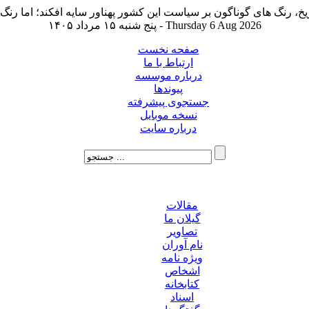
پنج شنبه ۱۵ مرداد ۱۴۰۵ - Thursday 6 Aug 2026
صفحه نخست
ارتباط با ما
درباره موسسه
پیوندها
جستجوی پیشرفته
نسخه موبایل
درباره سایت
مقالات
گیلان ما
تصاویر
نام آوران
ویژه نامه
اشخاص
کتابخانه
اسناد