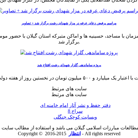
مراسم پرفیض دعای عرفه در مزار شهدای رشت برگزار شد + تصاویر
ن با مساجد، حسینیه ها و اماکن متبرکه استان گیلان با حضور مومنا
برگزار شد.
پروژه ساماندهی گلزار شهدای رشت افتتاح شد
سایت های مرتبط
سایت های مرتبط
دفتر حفظ و نشر آثار امام خامنه ای
سراج 8
وبسایت کوچک جنگلی
لعات مبارزات اسلامی گیلان می باشد و استفاده از مطالب سایت با ذ
2015-2016 - All rights reserved
انتظار
Copyright ©