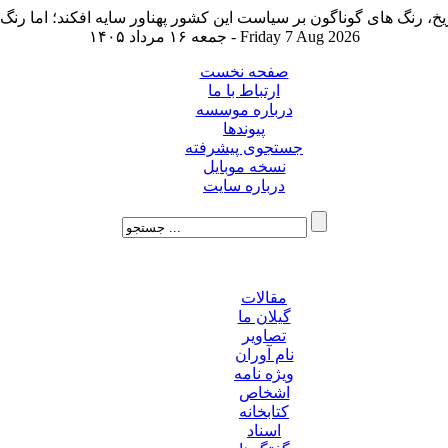
جمعه ۱۶ مرداد ۱۴۰۵ - Friday 7 Aug 2026
صفحه نخست
ارتباط با ما
درباره موسسه
پیوندها
جستجوی پیشرفته
نسخه موبایل
درباره سایت
مقالات
گیلان ما
تصاویر
نام آوران
ویژه نامه
اشخاص
کتابخانه
اسناد