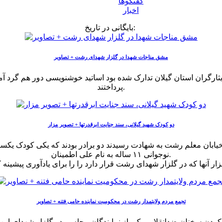
گفتگوها
اخبار
بایگانی در تاریخ:
مشق مناجات شهدا در گلزار شهدای رشت + تصاویر
یثارگران استان گیلان تدارک شده بود اساتید خوشنویسی دور هم گرد آم
پرداختند.
دو کودک شهید گیلانی، سند جنایت ابرقدرتها + تصویر مزار
نوجوانی ۱۱ ساله به نام علی اطمینان.
تجمع مردم ولایتمدار رشت در محکومیت نماینده حامی فتنه + تصاویر