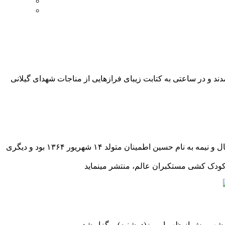
دند و در ساعتی به کتابت زیبای فرازهایی از مناجات شهدای گیلانی
از جمله شهدای حمله هوای به رشت که در بمبارات محله حسین آباد خیابان معلم رشت به شهادت رسیدند دو برادر بودند که یکی کودک یکسال و نیمه به نام حسین اطمینان متولد ۱۴ شهریور ۱۳۶۴ بود و دیگری