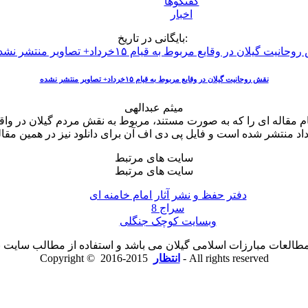
گفتگوها
اخبار
بایگانی در تاریخ:
نقش روحانیت گیلان در وقایع مربوط به قیام ۱۵خرداد+ تصاویر منتشر نشده
میثم عبدالهی
سایت های مرتبط
سایت های مرتبط
دفتر حفظ و نشر آثار امام خامنه ای
سراج 8
وبسایت کوچک جنگلی
لعات مبارزات اسلامی گیلان می باشد و استفاده از مطالب سایت با ذ
2015-2016 - All rights reserved
انتظار
Copyright ©