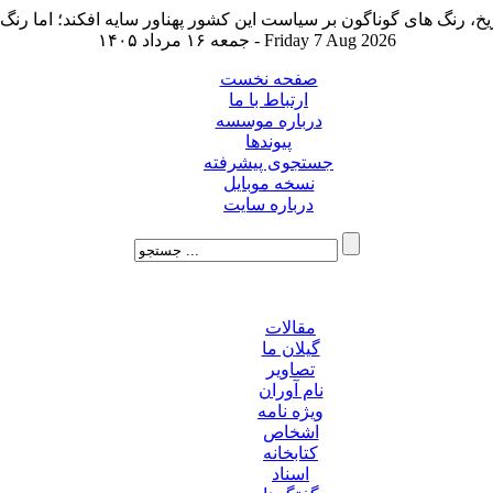
جمعه ۱۶ مرداد ۱۴۰۵ - Friday 7 Aug 2026
صفحه نخست
ارتباط با ما
درباره موسسه
پیوندها
جستجوی پیشرفته
نسخه موبایل
درباره سایت
مقالات
گیلان ما
تصاویر
نام آوران
ویژه نامه
اشخاص
کتابخانه
اسناد