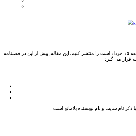
همزمان با سالروز قیام ۱۵ خرداد ۱۳۴۲، مناسب دیدم که برای این ایام مقاله ای را که به صورت مستند، مربوط به نقش مردم گیلان در واقعه ۱۵ خرداد است را منتشر کنیم. این مقاله, پیش از این در فصلنامه
کر نام سایت و نام نویسنده بلامانع است