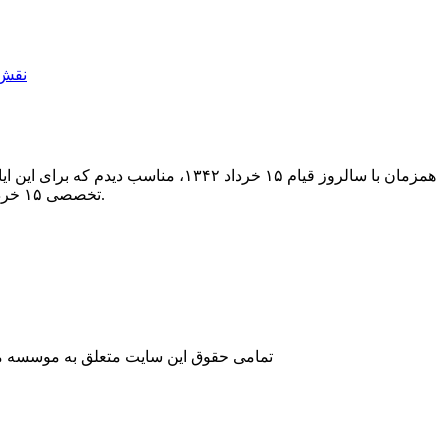
تخصصی ۱۵ خرداد منتشر شده است و فایل پی دی اف آن برای دانلود نیز در همین مقاله قرار می گیرد.
تمامی حقوق این سایت متعلق به موسسه مطا