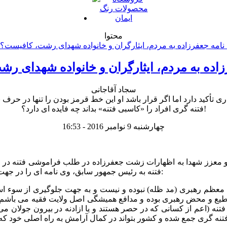
محتوا
سجاد آقاجانی
 تأکید دارد اما اگر قرار باشد او این خط قرمز بودن را تنها در حرف 
فتنه گری افراد را «کاسبی فتنه» بداند چه فایده ای دارد؟!
چهارشنبه 9 نوامبر 2016 - 16:53
فتنه به رئیس جمهور سابق، وی نامه ای را در جهت تقلیل فشارها منتشر کردند که در بخشی از نامه جعفرزاده میخوانیم:
ن فتنه (اعم از کسانی که در حصر هستند و یا ازادنه در بیرون جولان 