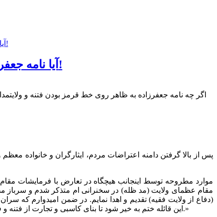
آیا نامه جعفرزاده به مردم، ایثارگران و خانواده شهدای رشت، کافیست؟!
اگر چه نامه جعفرزاده به ظاهر روی خط قرمز بودن فتنه و ولایتمداری
(دفاع از ولایت فقیه) تقدیم و اهدا نمایم. در ضمن امیدوارم که سرا
این قائله ختم به خیر شود تا بنای کاسبی و تجارت از فتنه و فتنه گری جمع شده و کشور بتواند در کمال آرامش به راه اصلی خود که همانا توسعه و پیشرفت می باشد در زیر چتر رهبری ادامه مسیر دهد.»