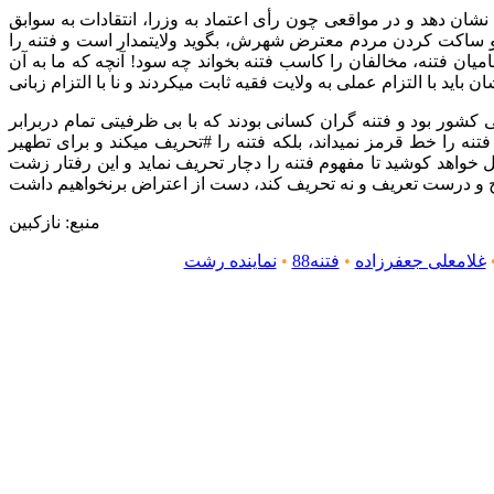
نشان دهد و در مواقعی چون رأی اعتماد به وزرا، انتقادات به سوابق
شت و ساکت کردن مردم معترض شهرش، بگوید ولایتمدار است و فتنه را
میان فتنه، مخالفان را کاسب فتنه بخواند چه سود! آنچه که ما به آن
شور بود و فتنه گران کسانی بودند که با بی ظرفیتی تمام دربرابر
تنه را خط قرمز نمیداند، بلکه فتنه را #تحریف میکند و برای تطهیر
خواهد کوشید تا مفهوم فتنه را دچار تحریف نماید و این رفتار زشت
منبع: نازکبین
غلامعلی جعفرزاده
•
فتنه88
•
نماینده رشت