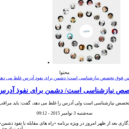
محتوا
صص نیازشناسی است/ دشمن برای نفوذ آدرس
سه‌شنبه 3 نوامبر 2015 - 09:12
دی ماندگاری بعد از ظهر امروز در ویژه برنامه «راه های مقابله با نفوذ
آدم نماد حق و ابلیس نماد باطل شکل گرفت و واقعه ای خارج از این جریان نیست.