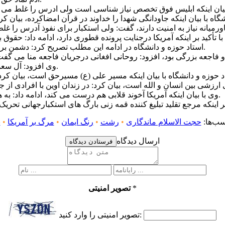
استاد حوزه و دانشگاه در ادامه این مطلب تصریح کرد: دشمن برای نفوذ با استفاده از ظاهرسازی از زیباترین چهره ها استفاده می کند.
وی افزود: آل سعود خود را خادم الحرمین می داند و این ظاهرسازی شگرد ابلیس است.
وی با بیان اینکه آمریکا آخوند قلابی هم درست می کند، ادامه داد: به همین خاطر است که هر جا فتنه است سر وکله عبا وعمامه هم هست.
ب‌ها:
حجت الاسلام ماندگاری
•
رشت
•
رنگ ایمان
•
مرگ بر آمریکا
•
ن
ارسال دیدگاه
فرستادن دیدگاه
*
تصویر امنیتی
تصویر امنیتی را وارد کنید: