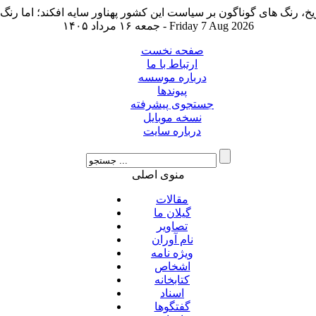
جمعه ۱۶ مرداد ۱۴۰۵ - Friday 7 Aug 2026
صفحه نخست
ارتباط با ما
درباره موسسه
پیوندها
جستجوی پیشرفته
نسخه موبایل
درباره سایت
منوی اصلی
مقالات
گیلان ما
تصاویر
نام آوران
ویژه نامه
اشخاص
کتابخانه
اسناد
گفتگوها