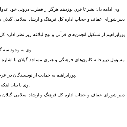
وی ادامه داد: بشر تا قرن نوزدهم هرگز از فطرت درونی خود عدول نکرد اما امروز عفاف و حجاب از مدار خود خارج شده و حتی به کودکان رحم نکردند و به بهانه‌های مختلف به عفاف و حجاب حمله می‌کنند.
پورابراهیم از تشکیل انجمن‌های قرآنی و نهج‌البلاغه زیر نظر اداره 
وی به وجود سه گروه حجاب‌گرا، حجاب‌گریز و حجاب‌ستیز در جامعه اشاره کرد و افزود: در مورد افراد حجاب‌گریز اقدام‌های خوبی در جامعه انجام شده است.
مسؤول دبیرخانه کانون‌های فرهنگی و هنری مساجد گیلان با اشاره 
پورابراهیم به حمایت از نویسندگان در عرصه عفاف و حجاب در گیلان اشاره کرد و یادآور شد: سال‌های گذشته نمایشگاه‌های مختلف مد و لباس در استان طراحی و برگزار شده است.
وی با بیان اینکه مسابقه‌ها و نمایشنامه‌های عفاف و حجاب در گیلان برگزار شده است، اظهار کرد: فرهنگ‌سازی در زمینه عفاف و حجاب نیازمند دقت است.