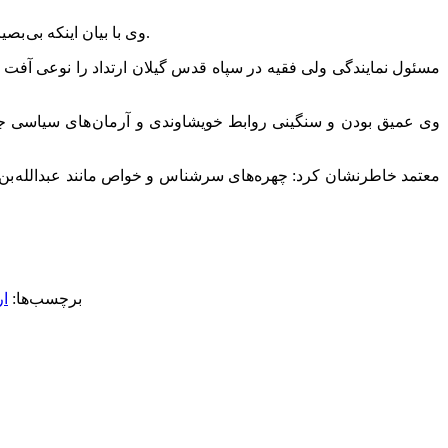
وی با بیان اینکه بی بصیرتی خواص یکی از عوامل تأثیرگذار در جریان کربلا بود، افزود: یکی از اساسی ترین ابعاد حادثه عاشورا، درس ها و عبرت های این نهضت است.
مسئول نمایندگی ولی فقیه در سپاه قدس گیلان ارتداد را نوعی آفت
وی عمیق بودن و سنگینی روابط خویشاوندی و آرمان های سیاسی جع
معتمد خاطرنشان کرد: چهره‌های سرشناس و خواص مانند عبدالله بن عمر
برچسب‌ها:
ار