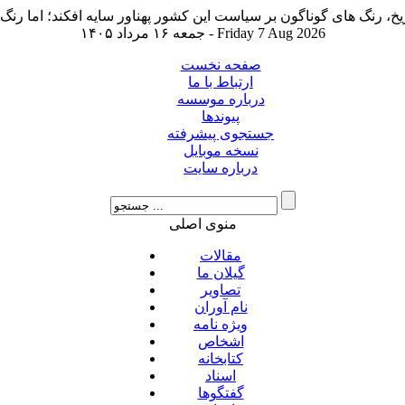
جمعه ۱۶ مرداد ۱۴۰۵ - Friday 7 Aug 2026
صفحه نخست
ارتباط با ما
درباره موسسه
پیوندها
جستجوی پیشرفته
نسخه موبایل
درباره سایت
منوی اصلی
مقالات
گیلان ما
تصاویر
نام آوران
ویژه نامه
اشخاص
کتابخانه
اسناد
گفتگوها