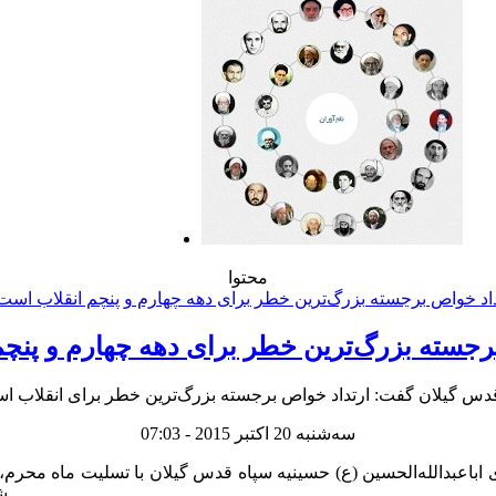
محتوا
رجسته بزرگ‌ترین خطر برای دهه چهارم و پنچ
سه‌شنبه 20 اکتبر 2015 - 07:03
عبدالله‌الحسین (ع) حسینیه سپاه قدس گیلان با تسلیت ماه محرم، روید
شناخت از ابعاد این حماسه می توان درس ها و عبرت‌های آن را آموخت.