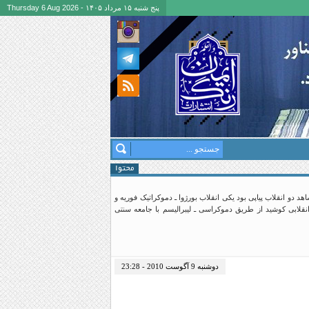
پنج شنبه ۱۵ مرداد ۱۴۰۵ - Thursday 6 Aug 2026
محتوا
، روسیه شاهد دو انقلاب پیاپی بود یکی انقلاب بورژوا ـ دموکراتیک فوریه و
نقلابی کوشید از طریق دموکراسی ـ لیبرالیسم با جامعه سنتی
دوشنبه 9 آگوست 2010 - 23:28