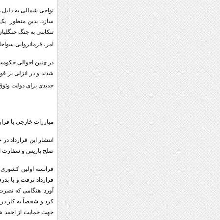
نواحی شمالی به دلیل ه
سازد. بدین منظور یک 
تنکابنی به جنگ جنگلیا
امر، فرمانروایی سواحل 
در چنین احوالی حکومت
جدیدی برای دولت وثوق الدوله 
مبارزات خارجی با قرار
انتشار این قرارداد در
صلح پاریس و سفارت ایر
قرارداد نرفت و با بدر
آورد. هنگامی که نصرت 
کرد و شخصاً به کار در