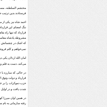
محتشم السلطنه، مستشار
فرستادند بدین ترتیب ج
احمد شاه نیز یکی از م
ننگ امضای این قرارداد
قرارداد که تنها راه ب
مشروطه پادشاه مقامی 
که اشک در چشمانش آمد
نمی‌خواهم و کلم فروشی
می‌کند، دست به قلم و 
در حالی که مبارزه با 
شدت یافت و در اوایل سال ۱۲۹۹ نه تنها تبریز بلکه کل آذربایجان به دست دمکراتها به رهبری خیابانی افتاد و خیابانی آذر
در همین اوان میرزا ک
رفته سازمانی به نام سا