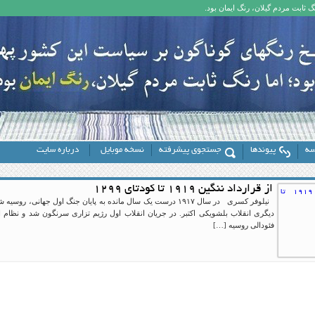
 ثابت مردم گیلان، رنگ ایمان بود.
سه
پیوندها
جستجوی پیشرفته
نسخه موبایل
درباره سایت
از قرارداد ننگین ۱۹۱۹ تا کودتای ۱۲۹۹
نیلوفر کسری در سال ۱۹۱۷ درست یک سال مانده به پایان جنگ اول جهانی
دیگری انقلاب بلشویکی اکتبر. در جریان انقلاب اول رژیم تزاری سرنگون شد و نظام ا
فئودالی روسیه […]