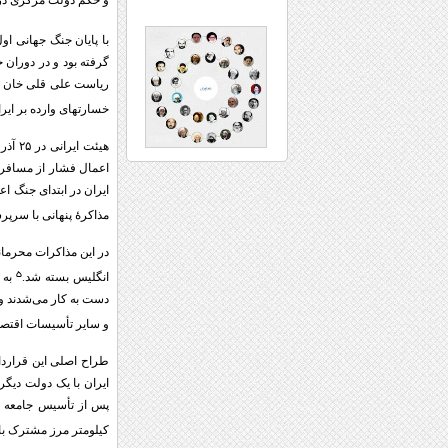
و حکم دولت مرکزی در 
با پایان جنگ جهانی اول در اول نوامبر ۱۹۱۸ ایران که در دوران جنگ با وجود اعلام بیطرفی ه
گرفته بود و در دوران 
ریاست علی قلی خان مش
خسارتهای وارده بر ایر
اعمال فشار از مسافرت 
ایران در ابتدای جنگ ا
مذاکرۀ پنهانی با سرپ
۵
انگلیس بسته شد.
به 
و سایر تأسیسات اقتصا
طراح اصلی این قرارداد
ایران با یک دولت دیگ
پس از تأسیس جامعه مل
کیلومتر مرز مشترک با 