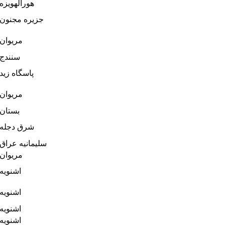
هورالهویزه
جزیره مجنون
مریوان
سنندج
پاسگاه زید
مریوان
بستان
شرق دجله
سلیمانیه عراق
مریوان
اشنویه
اشنویه
اشنویه
اشنویه