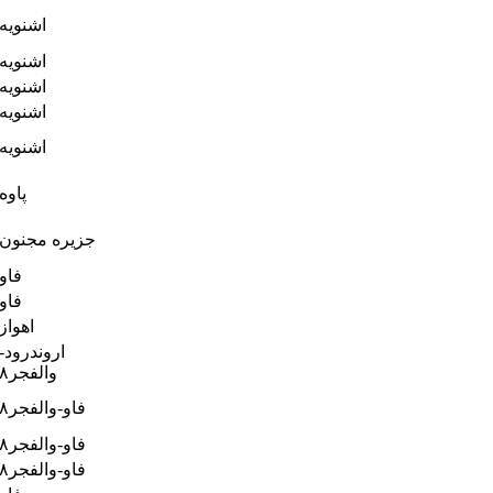
اشنویه
اشنویه
اشنویه
اشنویه
اشنویه
پاوه
جزیره مجنون
فاو
فاو
اهواز
اروندرود-
والفجر۸
فاو-والفجر۸
فاو-والفجر۸
فاو-والفجر۸