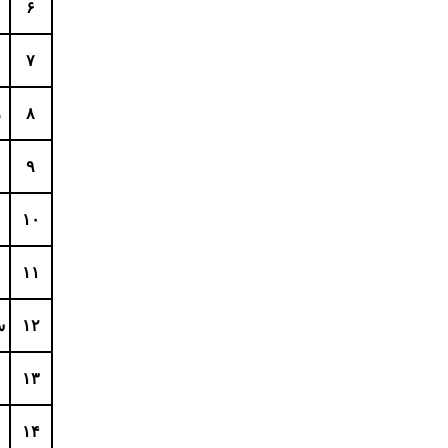
۶
۷
۸
ر
۹
۱۰
۱۱
۱۲
س
۱۳
۱۴