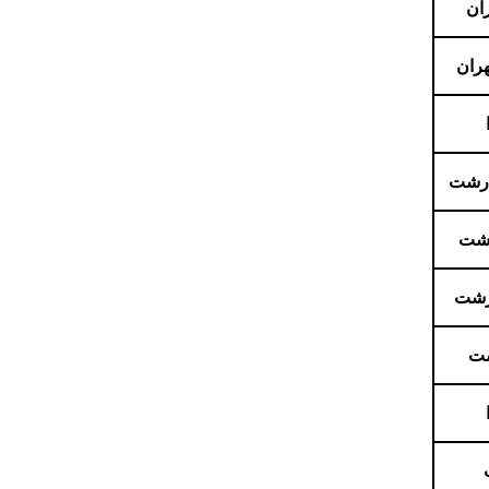
ان
هران
 رشت
رشت
رشت
شت