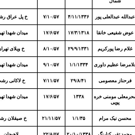
شمال
عبدالله عبدالعلی پور
۴/۱۱/۱۳۳۶
۷/۱۰/۵۷
خ پل عراق ر
عوض شفیعی خانقا
۱۷/۳/۱۳۱۸
۱۷/۶/۵۷
میدان شهدا تهر
غلام رضا پورکریم
۲۹/۹/۱۳۳۱
۸/۱۰/۵۷
خ ویلای تهرا
لامرضا عظیم داوری
۱/۱/۱۳۳۴
۹/۱۰/۵۷
میدان شهدا تهر
فرحناز معصومی
۲۹/۸/۴۱
۷/۱۱/۵۷
خ لاکانی رش
حرمعلی مومنی خره
۱۳۳۸
۱۷/۶/۵۷
میدان شهدا تهر
پویی
محسن نیک مرام
۱/۱/۳۵
۲۱/۱۱/۵۷
خ صیقلان رش
محمد تقی کنارنگ
۲۰/۱۰/۱۳۳۸
۲۲/۸/۵۷
لاهیجان