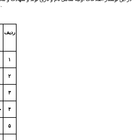
مقدمه ای برای کار تحقیقاتی وسیعی درباره این شهدا و بزرگواران گردد.
ردیف
۱
۲
۳
۴
ح
۵