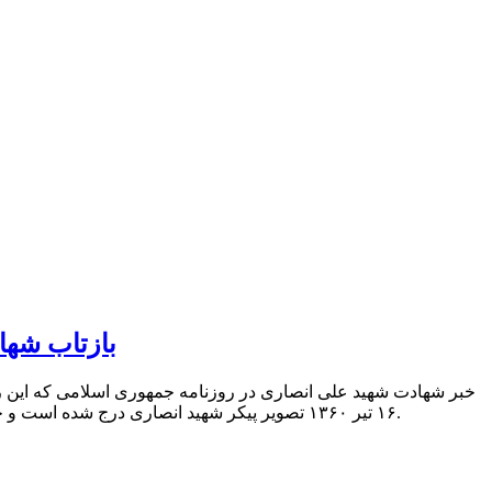
بازتاب شها
خبر شهادت شهید علی انصاری در روزنامه جمهوری اسلامی که این روز
۱۶ تیر ۱۳۶۰ تصویر پیکر شهید انصاری درج شده است و خبری را درباره جزئیات این ترور درج کردند. زمانی که این گزارش تهیه می شد، شهید نورانی هنوز در بیمارستان در قید حیات بود.