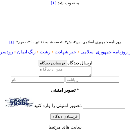
منصوب شد.
[۱]
————————
. روزنامه جمهوری اسلامی، س۳، ش۶۰۴، سه شنبه ۱۶ تیر ۱۳۶۰، ص۲٫
[۱]
در روزنامه جمهوری اسلامی
•
خبر شهادت
•
رشت
•
رنگ ایمان
•
رودسر
ارسال دیدگاه
فرستادن دیدگاه
*
تصویر امنیتی
تصویر امنیتی را وارد کنید:
سایت های مرتبط