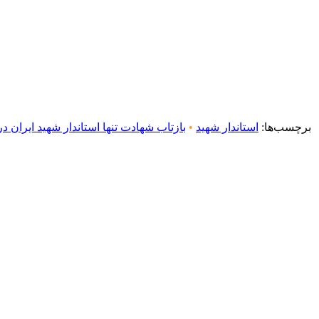
برچسب‌ها:
استاندار شهید
•
بازتاب شهادت تنها استاندار شهید ایران 