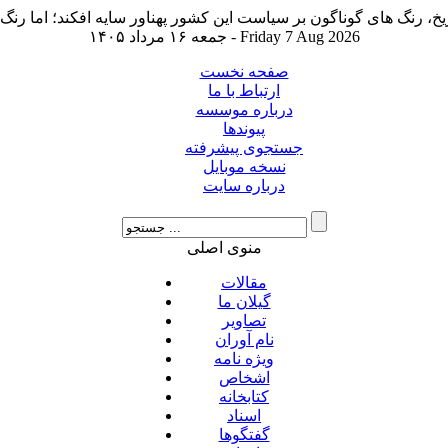
جمعه ۱۶ مرداد ۱۴۰۵ - Friday 7 Aug 2026
صفحه نخست
ارتباط با ما
درباره موسسه
پیوندها
جستجوی پیشرفته
نسخه موبایل
درباره سایت
منوی اصلی
مقالات
گیلان ما
تصاویر
نام آوران
ویژه نامه
اشخاص
کتابخانه
اسناد
گفتگوها