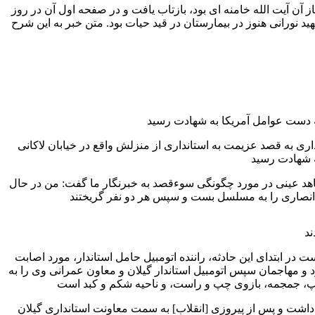
ن آیت الله خامنه ای بود، بازتاب یافت و در صفحه اول آن در روز
شهید نورانی هنوز در بیمارستان در قید حیات بود. متن خبر به این شرح
انی استانداری به قصد عزیمت به استانداری از منزلش واقع در خیابان لاکانی
هد عینی در مورد چگونگی سوءقصد به خبرنگار ما گفت: من در حال
ر ابتدای این حادثه، راننده اتومبیل حامل استاندار، مورد اصابت
 مهاجمان سپس اتومبیل استاندار گیلان و معاون عمرانی وی را به
اشت و پس از پیروزی [انقلاب] به سمت معاونت استانداری گیلان