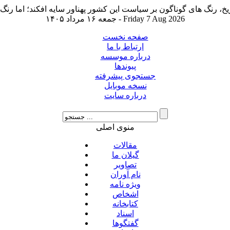
جمعه ۱۶ مرداد ۱۴۰۵ - Friday 7 Aug 2026
صفحه نخست
ارتباط با ما
درباره موسسه
پیوندها
جستجوی پیشرفته
نسخه موبایل
درباره سایت
منوی اصلی
مقالات
گیلان ما
تصاویر
نام آوران
ویژه نامه
اشخاص
کتابخانه
اسناد
گفتگوها