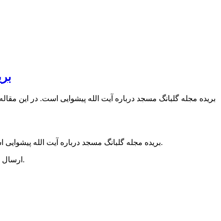
بری
بریده مجله گلبانگ مسجد درباره آیت الله پیشوایی است. در این مقال
بریده مجله گلبانگ مسجد درباره آیت الله پیشوایی است. در این مقاله به مناسبت آیین گرامیداشت آیت الله پیشوایی بنیانگذار حوزه علمیه بندر انزلی از ایشان تقدیر شده است.
ارسال مطلب از آقای سیدمجتبی پیشوایی نوه آیت الله پیشوایی.