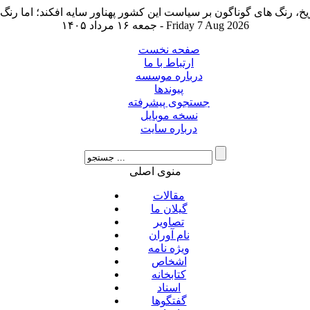
جمعه ۱۶ مرداد ۱۴۰۵ - Friday 7 Aug 2026
صفحه نخست
ارتباط با ما
درباره موسسه
پیوندها
جستجوی پیشرفته
نسخه موبایل
درباره سایت
منوی اصلی
مقالات
گیلان ما
تصاویر
نام آوران
ویژه نامه
اشخاص
کتابخانه
اسناد
گفتگوها