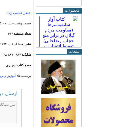
محصولات
جعفر خمامی زاده
قیمت پشت جلد: ۴۵۰۰۰ ریال
تعداد صفحه
:
۴۶۴
نشر
:
سنا اسفند، ۱۳۸۴)
تبلیغات
شابک
:
۹۶۴-۸۸۷۱-۲۸-۰
قطع کتاب
:
وزیری
برچسب‌ها:
آموزش و پرو
ارسال دی