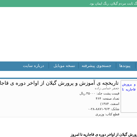
 ثابت مردم گیلان، رنگ ایمان بود.
پیوندها
جستجوی پیشرفته
نسخه موبایل
درباره سایت
تاریخچه ی آموزش و پرورش گیلان از اواخر دوره ی قاجاری
جعفر خمامی زاده
قیمت پشت جلد: ۴۵۰۰۰ ریال
تعداد صفحه: ۴۶۴
اسفند، ۱۳۸۴)
شابک: ۹۶۴-۸۸۷۱-۲۸-۰
قطع کتاب: وزیری
رش گیلان از اواخر دوره ی قاجاریه تا امروز