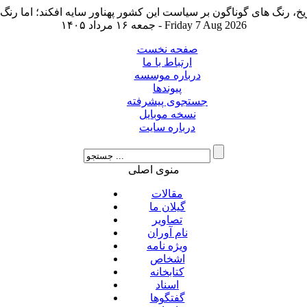
جمعه ۱۶ مرداد ۱۴۰۵ - Friday 7 Aug 2026
صفحه نخست
ارتباط با ما
درباره موسسه
پیوندها
جستجوی پیشرفته
نسخه موبایل
درباره سایت
منوی اصلی
مقالات
گیلان ما
تصاویر
نام آوران
ویژه نامه
اشخاص
کتابخانه
اسناد
گفتگوها