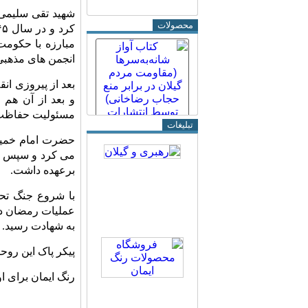
محصولات
مبارزه با حکوم
انجمن های مذهبی 
بعد از پیروزی ا
و بعد از آن هم 
مسئولیت حفاظت ا
تبلیغات
حضرت امام خمینی
می کرد و سپس به 
برعهده داشت.
با شروع جنگ تحم
به شهادت رسید.
پیکر پاک این روح
رنگ ایمان برای ا