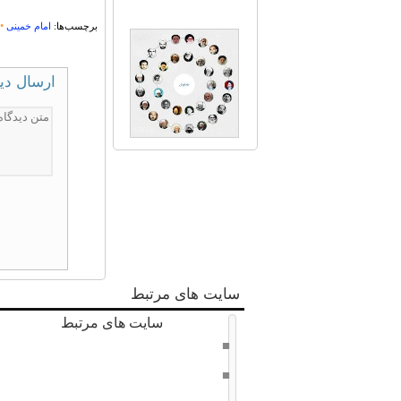
•
برچسب‌ها:
امام خمینی
ارسال دی
سایت های مرتبط
سایت های مرتبط
دفتر حفظ و نشر آثار امام خامنه ای
سراج 8