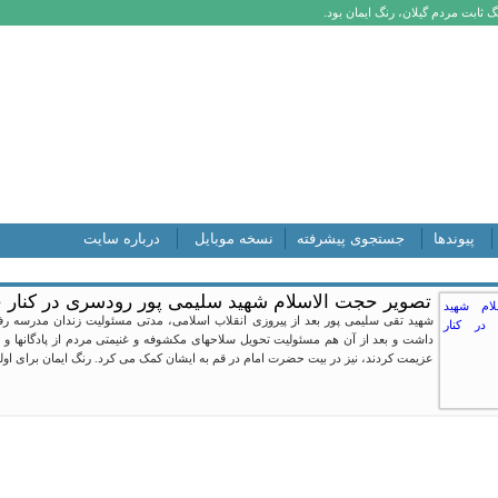
 ثابت مردم گیلان، رنگ ایمان بود.
پیوندها
جستجوی پیشرفته
نسخه موبایل
درباره سایت
تصویر حجت الاسلام شهید سلیمی پور رودسری در کنار
شهید تقی سلیمی پور بعد از پیروزی انقلاب اسلامی، مدتی مسئولیت زندان مدرسه رف
داشت و بعد از آن هم مسئولیت تحویل سلاحهای مکشوفه و غنیمتی مردم از پادگانها و 
عزیمت کردند، نیز در بیت حضرت امام در قم به ایشان کمک می کرد. رنگ ایمان برای اولین 