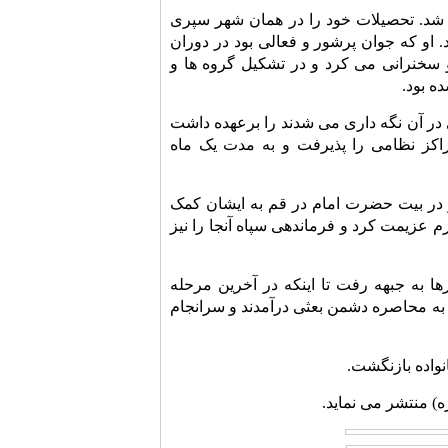
محمد علی در ۲۶ خرداد ۱۳۳۱ در رودسر متولد شد. تحصیلات خود را در همان شهر سپری
ت کرد. او که جوان پرشور و فعالی بود در دوران
سخنرانی می کرد و در تشکیل گروه ها و
ه بود.
در آن نگه داری می شدند را برعهده داشت
راکز نظامی را پذیرفت و به مدت یک ماه
ز در بیت حضرت امام در قم به ایشان کمک
 عزیمت کرد و فرماندهی سپاه آنجا را نیز
ا به جبهه رفت تا اینکه در آخرین مرحله
ف پاسگاه زید به محاصره دشمن بعثی درآمدند و سرانجام
نواده بازنگشت.
ه) منتشر می نماید.