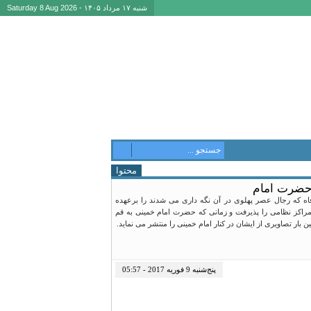
شنبه ۱۷ مرداد ۱۴۰۵ - Saturday 8 Aug 2026
محتوا
 حضرت امام
اه که رجال عصر پهلوی در آن نگه داری می شدند را برعهده
مراکز نظامی را پذیرفت و زمانی که حضرت امام خمینی به قم
بار تصاویری از ایشان در کنار امام خمینی را منتشر می نماید.
پنج‌شنبه 9 فوریه 2017 - 05:57