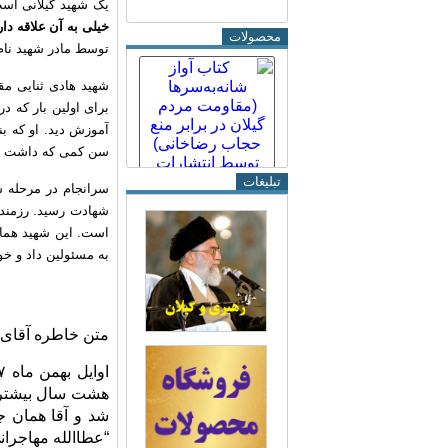
یک شهید گیلانی ا
خیلی به آن علاقه دار
محصولات
توسط مادر شهید نام
برای اولین بار که 
سن کمی که داشت در عملیاتهای کربلای
تبلیغات
شهادت رسید. رزمندگا
است. این شهید همان
به مسئولین داد و خود
متن خاطره آقای د
هشت سال بیشتر ن
شد و آقا همان 
“عطاالله مهاجران