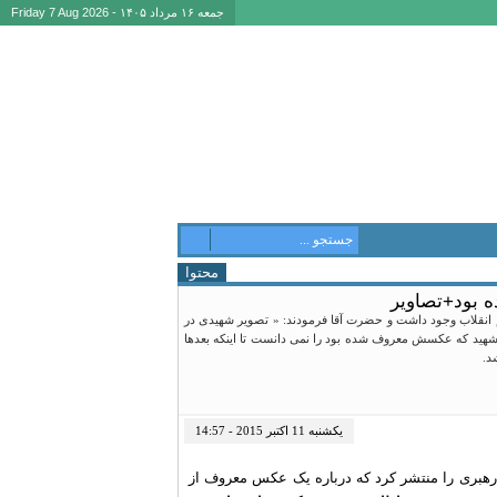
جمعه ۱۶ مرداد ۱۴۰۵ - Friday 7 Aug 2026
محتوا
ه بود+تصاویر
نقلاب وجود داشت و حضرت آقا فرمودند: « تصویر شهیدی در
ن شهید که عکسش معروف شده بود را نمی دانست تا اینکه بعدها
د.
یکشنبه 11 اکتبر 2015 - 14:57
۹ در وبلاگ خود خاطره ای از دیدار با رهبری را منتشر کرد که درباره یک عکس معروف از