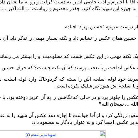
آقا با احترام و ادب خاصی آن را به دست گرفت و رو به ما نشان دا
 به چهره این شهید نگاه کنید، چقدر معصوم و زیباست … الله اکبر … م
 از دوست عزیزم “حسین بهزاد” افتادم.
حسین همان عکس را نشانم داد و نکته بسیار مهمی را تذکر داد. آن ش
ا، یک نکته مهمی در این عکس هست که مظلومیت او را بیشتر می رساند.
به عکس انداخت و با تعجب پرسید که آن نکته چیست؟ که حرف حسین بهز
سربند خود لوله اسلحه اش را بسته که گردوخاک وارد لوله اسلحه ن
با اسلحه اش هنوز تیر شلیک نکرده است.
عکس را جلوتر برد و در حالی که نگاهش را به آن عزیز دوخته بود، با 
له … سبحان الله”
ود زرنگی کرد و از آقا خواست تا اجازه دهد عکس آن شهید را به عنوان
ر عکس، امضا کرد و به عنوان یادگار به مسعود داد.