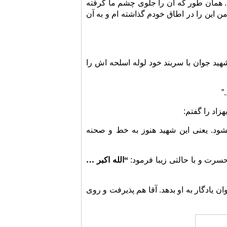
د. همان طور که آن را جلوی چشم ما گرفته
ن این را در اطاق خودم گذاشته ام و به آن
هید جوان با سربند خود لوله اسلحه اش را
”
اد را گفتم:
شود. یعنی این شهید هنوز به خط و صحنه
حسرت و با حالتی زیبا فرمود:
“الله اکبر …
 یادگار به او بدهد. آقا هم پذیرفت و روی