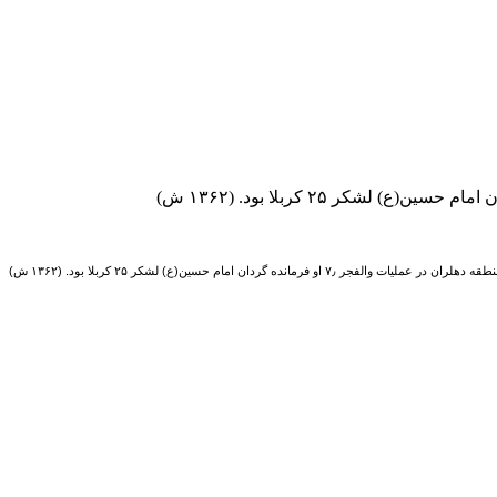
 گردان امام حسین(ع) لشکر ۲۵ کربلا بود. (۱۳۶۲ ش)