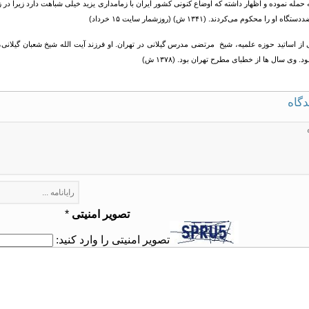
ه حمله نموده و اظهار داشته که اوضاع کنونی کشور ایران با زمامداری یزید خیلی شباهت دارد زیرا د
 محکوم می‌کردند. (۱۳۴۱ ش) (روزشمار سایت ۱۵ خرداد)
 از اساتید حوزه علمیه، شیخ مرتضی مدرس گیلانی در تهران. او فرزند آیت الله شیخ شعبان گیلانی
. وی سال ها از خطبای مطرح تهران بود. (۱۳۷۸ ش)
دگاه
تصویر امنیتی
*
تصویر امنیتی را وارد کنید: