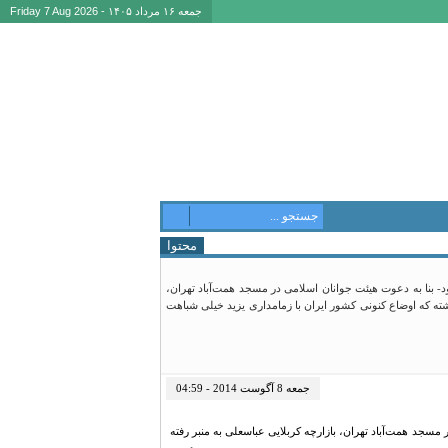
جمعه ۱۶ مرداد ۱۴۰۵ - Friday 7 Aug 2026
محتوا
 بنا به دعوت هیئت جوانان اسلامی در مسجد همت‌آباد تهران،
اشته که اوضاع کنونی کشور ایران با زمامداری یزید خیلی شباهت
جمعه 8 آگوست 2014 - 04:59
سجد همت‌آباد تهران، بازارچه کربلایی عباسعلی به منبر رفته