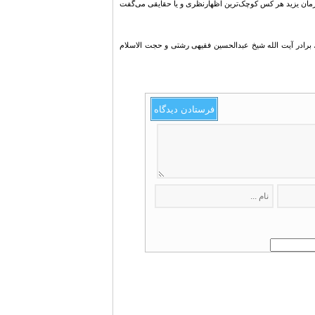
ر زمان یزید هر کس کوچک‌ترین اظهارنظری و یا حقایقی می‌گفت
، برادر آیت الله شیخ عبدالحسین فقیهی رشتی و حجت الاسلام
فرستادن دیدگاه