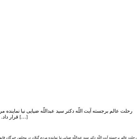
رحلت عالم برجسته آیت اللّه دکتر سید عبداللّه ضیایی نیا نمایند
قرار داد. بعد از انقلاب نیز تمام تلاش خود را برای پیشبرد اهداف انقلاب مبذول داشت. در سال […]
رحلت عالم برجسته آیت اللّه دکتر سید عبداللّه ضیایی نیا نماینده مردم گیلان در مجلس خبرگان قان