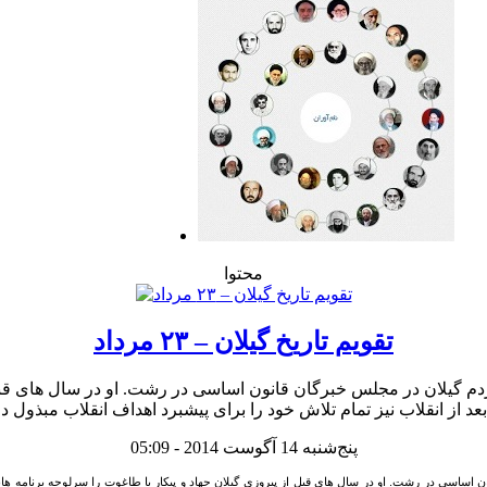
محتوا
تقویم تاریخ گیلان – ۲۳ مرداد
ه مردم گیلان در مجلس خبرگان قانون اساسی در رشت. او در سال های قبل
پنج‌شنبه 14 آگوست 2014 - 05:09
ون اساسی در رشت. او در سال های قبل از پیروزی گیلان جهاد و پیکار با طاغوت را سرلوحه برنامه ها