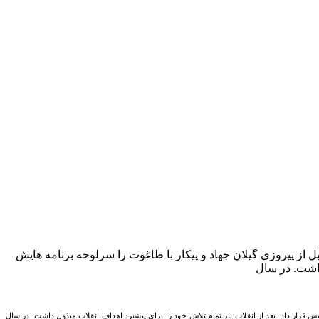
 از پیروزی گیلان جهاد و پیکار با طاغوت را سرلوحه برنامه هایش
یش قرار داد. بعد از انقلاب نیز تمام تلاش خود را برای پیشبرد اهداف انقلاب مبذول داشت. در سال