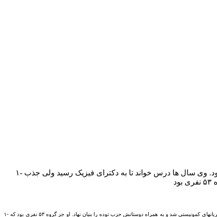
۱- مرگ رضا رادمنش دبیر اول حزب توده. رضا رادمنش متولد ۱۲۸۴ در لاهیجان بود و نوه دختری زمین دار معروف لاهیجان «امین دیوان» بود. وی سال ها درس خواند تا به دکترای فیزیک رسید ولی جذب
۱- مرگ رضا رادمنش دبیر اول حزب توده. رضا رادمنش متولد ۱۲۸۴ در لاهیجان بود و نوه دختری زمین دار معروف لاهیجان «امین دیوان» بود. وی سال ها درس خواند تا به دکترای فیزیک رسید ولی جذب جریانهای کمونیستی شد و به همراه دوستانش حزب توده را بنیان نهاد. او جز گروه ۵۳ نفری بود که