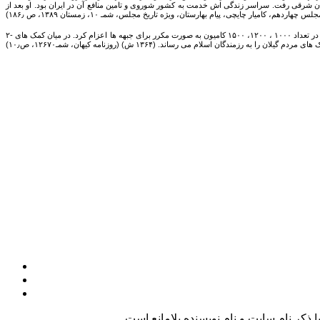
به شوروی گریخت. بعدها به آلمان شرقی رفت. سراسر زندگی اش خدمت به کشور شوروی و تامین منافع آن در ایران بود. او بعد از
۲- در این روز «کاروان عظیم بدر» حامل ۱۰۰۰ کامیون کمک های مردمی استان گیلان به جبهه های جنگ راهی شد. گیلان در کمک های بی نظیرش به جبهه های جنگ معروف بود. گیلان کاروان های عظیمی را در تعداد ۱۰۰۰ ، ۱۲۰۰، ۱۵۰۰ کامیون به صورت مکرر برای جبهه ها اعزام کرد. در میان کمک های
کر نام سایت و نام نویسنده بلامانع است