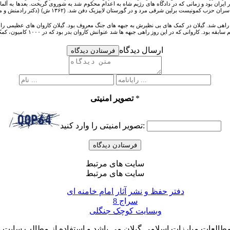
ونیستی دستگیر شده بودند. او ۲۰ سال دبیر اول حزب توده در ایران بود و زمانی که در دادگاه های رژیم شاه به اعدام محکوم شد 
 راهی جبهه ها شد عنوانش کاروان بدر بود که در ۱۰۰۰ کامیون، کمک های مردم گیلان را به رزمندگان اسلام می رساند. (۱۳۶۴ ش) (روزنامه کیهان، شمـ۱۲۶۷۰، ص۱۰٫)
ارسال دیدگاه
فرستادن دیدگاه
*
تصویر امنیتی
تصویر امنیتی را وارد کنید:
سایت های مرتبط
سایت های مرتبط
دفتر حفظ و نشر آثار امام خامنه ای
سراج 8
وبسایت کوچک جنگلی
لعات مبارزات اسلامی گیلان می باشد و استفاده از مطالب سایت با ذ